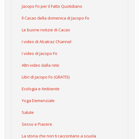
Jacopo Fo per il Fatto Quotidiano
Il Cacao della domenica di Jacopo Fo
Le buone notizie di Cacao
I video di Alcatraz Channel
I video di Jacopo Fo
Altri video dalla rete
Libri di Jacopo Fo (GRATIS)
Ecologia e Ambiente
Yoga Demenziale
Salute
Sesso e Piacere
La storia che non ti raccontano a scuola