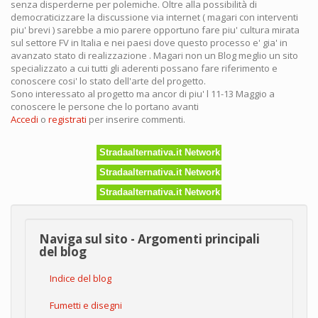
senza disperderne per polemiche. Oltre alla possibilità di
democraticizzare la discussione via internet ( magari con interventi
piu' brevi ) sarebbe a mio parere opportuno fare piu' cultura mirata
sul settore FV in Italia e nei paesi dove questo processo e' gia' in
avanzato stato di realizzazione . Magari non un Blog meglio un sito
specializzato a cui tutti gli aderenti possano fare riferimento e
conoscere cosi' lo stato dell'arte del progetto.
Sono interessato al progetto ma ancor di piu' l 11-13 Maggio a
conoscere le persone che lo portano avanti
Accedi
o
registrati
per inserire commenti.
Stradaalternativa.it Network
Stradaalternativa.it Network
Stradaalternativa.it Network
Naviga sul sito - Argomenti principali
del blog
Indice del blog
Fumetti e disegni