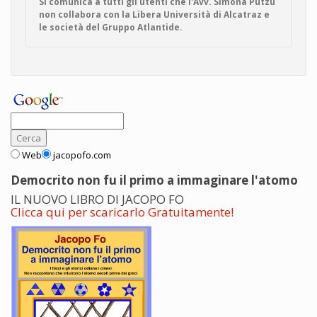
Si comunica a tutti gli utenti che l'Avv. Simona Putzu
non collabora con la Libera Università di Alcatraz e
le società del Gruppo Atlantide.
Web
jacopofo.com
Democrito non fu il primo a immaginare l'atomo
IL NUOVO LIBRO DI JACOPO FO
Clicca qui per scaricarlo Gratuitamente!