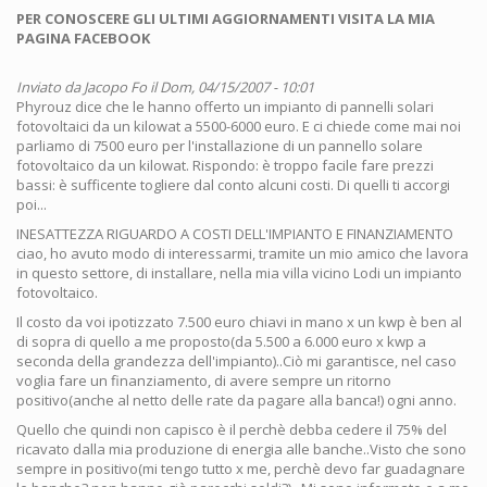
PER CONOSCERE GLI ULTIMI AGGIORNAMENTI VISITA LA MIA
PAGINA FACEBOOK
Inviato da
Jacopo Fo
il Dom, 04/15/2007 - 10:01
Phyrouz dice che le hanno offerto un impianto di pannelli solari
fotovoltaici da un kilowat a 5500-6000 euro. E ci chiede come mai noi
parliamo di 7500 euro per l'installazione di un pannello solare
fotovoltaico da un kilowat. Rispondo: è troppo facile fare prezzi
bassi: è sufficente togliere dal conto alcuni costi. Di quelli ti accorgi
poi...
INESATTEZZA RIGUARDO A COSTI DELL'IMPIANTO E FINANZIAMENTO
ciao, ho avuto modo di interessarmi, tramite un mio amico che lavora
in questo settore, di installare, nella mia villa vicino Lodi un impianto
fotovoltaico.
Il costo da voi ipotizzato 7.500 euro chiavi in mano x un kwp è ben al
di sopra di quello a me proposto(da 5.500 a 6.000 euro x kwp a
seconda della grandezza dell'impianto)..Ciò mi garantisce, nel caso
voglia fare un finanziamento, di avere sempre un ritorno
positivo(anche al netto delle rate da pagare alla banca!) ogni anno.
Quello che quindi non capisco è il perchè debba cedere il 75% del
ricavato dalla mia produzione di energia alle banche..Visto che sono
sempre in positivo(mi tengo tutto x me, perchè devo far guadagnare