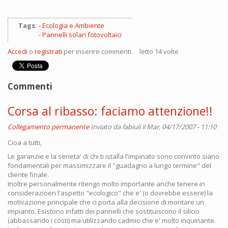
Tags:
Ecologia e Ambiente
Pannelli solari fotovoltaici
Accedi
o
registrati
per inserire commenti.
letto 14 volte
Commenti
Corsa al ribasso: faciamo attenzione!!
Collegamento permanente
Inviato da
fabiuli
il Mar, 04/17/2007 - 11:10
Cioa a tutti,
Le garanzie e la serieta' di chi ti istalla l'impinato sono convinto siano
fondamentali per massimizzare il "guadagno a lungo termine" del
cliente finale.
Inoltre personalmente ritengo molto importante anche tenere in
considerazioen l'aspetto "ecologico" che e' (o dovrebbe essere) la
motivazione principale che ci porta alla decisione di montare un
impianto. Esistono infatti dei pannelli che sostituiscono il silicio
(abbassando i costi) ma utilizzando cadmio che e' molto inquinante.