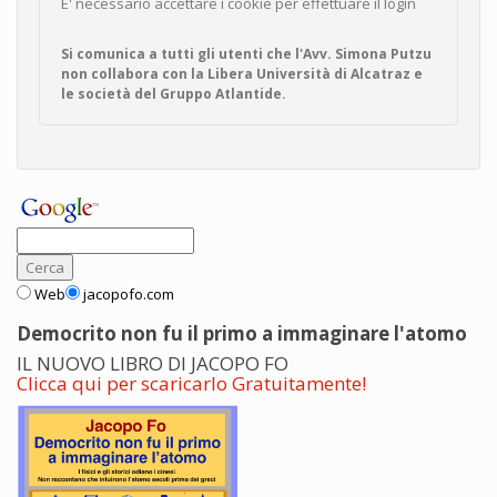
E' necessario accettare i cookie per effettuare il login
Si comunica a tutti gli utenti che l'Avv. Simona Putzu
non collabora con la Libera Università di Alcatraz e
le società del Gruppo Atlantide.
Web
jacopofo.com
Democrito non fu il primo a immaginare l'atomo
IL NUOVO LIBRO DI JACOPO FO
Clicca qui per scaricarlo Gratuitamente!