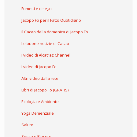
Fumetti e disegni
Jacopo Fo per il Fatto Quotidiano
Il Cacao della domenica di Jacopo Fo
Le buone notizie di Cacao
I video di Alcatraz Channel
I video di Jacopo Fo
Altri video dalla rete
Libri di Jacopo Fo (GRATIS)
Ecologia e Ambiente
Yoga Demenziale
Salute
Sesso e Piacere