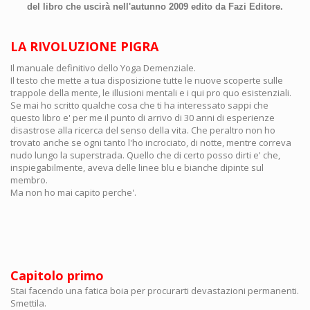
del libro che uscirà nell'autunno 2009 edito da Fazi Editore.
LA RIVOLUZIONE PIGRA
Il manuale definitivo dello Yoga Demenziale.
Il testo che mette a tua disposizione tutte le nuove scoperte sulle
trappole della mente, le illusioni mentali e i qui pro quo esistenziali.
Se mai ho scritto qualche cosa che ti ha interessato sappi che
questo libro e' per me il punto di arrivo di 30 anni di esperienze
disastrose alla ricerca del senso della vita. Che peraltro non ho
trovato anche se ogni tanto l'ho incrociato, di notte, mentre correva
nudo lungo la superstrada. Quello che di certo posso dirti e' che,
inspiegabilmente, aveva delle linee blu e bianche dipinte sul
membro.
Ma non ho mai capito perche'.
Capitolo primo
Stai facendo una fatica boia per procurarti devastazioni permanenti.
Smettila.