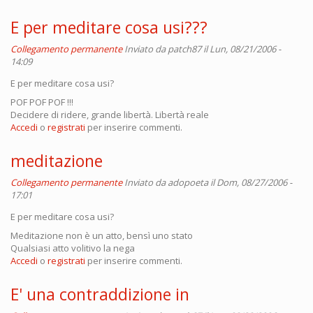
E per meditare cosa usi???
Collegamento permanente
Inviato da
patch87
il Lun, 08/21/2006 -
14:09
E per meditare cosa usi?
POF POF POF !!!
Decidere di ridere, grande libertà. Libertà reale
Accedi
o
registrati
per inserire commenti.
meditazione
Collegamento permanente
Inviato da
adopoeta
il Dom, 08/27/2006 -
17:01
E per meditare cosa usi?
Meditazione non è un atto, bensì uno stato
Qualsiasi atto volitivo la nega
Accedi
o
registrati
per inserire commenti.
E' una contraddizione in