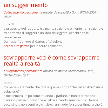
un suggerimento
Collegamento permanente
Inviato da
topic68
il Dom, 07/16/2006 -
08:26
topic68
a proposito del rapporto tra mente razionale e mente non razionale
mi permetto di suggerire un libro da leggere, per chi non lo
conoscesse...
Damasio, "L'errore di Cartesio", Adelphy
Accedi
o
registrati
per inserire commenti.
sovrapporre voci è come sovrapporre
realtà a realtà
Collegamento permanente
Inviato da
marco cacciamani
il Dom,
07/16/2006 - 16:11
scusa,
ma pensi veramente che dire a quella vocina "che cazzo dici?" sia la
soluzione?
a me sembra un pò come quando 2 parlano e non si ascoltano,
ogniuno pensa di convincere l'altro alzando sempre di più la sua
voce sino a non sentire più l'altro... un modo forse per fingere che è