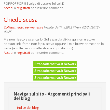
POF POF POF !!! Scelgo di essere felice! :D
Accedi
o
registrati
per inserire commenti.
Chiedo scusa
Collegamento permanente
Inviato da
Tina2012
il Ven, 02/24/2012 -
09:25
Ma non riesco a scaricarlo. Sulla parola clikka qui non è attivo
nessun link, forse non è più attivo oppure il mio browser che non lo
vede (a volte hanno delle strane impostazioni)
Accedi
o
registrati
per inserire commenti.
Stradaalternativa.it Network
Stradaalternativa.it Network
Stradaalternativa.it Network
Naviga sul sito - Argomenti principali
del blog
Indice del blog