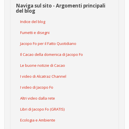
Naviga sul sito - Argomenti principali
del blog
Indice del blog
Fumetti e disegni
Jacopo Fo per il Fatto Quotidiano
Il Cacao della domenica di Jacopo Fo
Le buone notizie di Cacao
I video di Alcatraz Channel
I video di Jacopo Fo
Altri video dalla rete
Libri di Jacopo Fo (GRATIS)
Ecologia e Ambiente