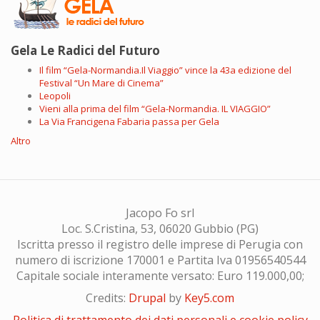
Gela Le Radici del Futuro
Il film “Gela-Normandia.Il Viaggio” vince la 43a edizione del
Festival “Un Mare di Cinema”
Leopoli
Vieni alla prima del film “Gela-Normandia. IL VIAGGIO”
La Via Francigena Fabaria passa per Gela
Altro
Jacopo Fo srl
Loc. S.Cristina, 53, 06020 Gubbio (PG)
Iscritta presso il registro delle imprese di Perugia con
numero di iscrizione 170001 e Partita Iva 01956540544
Capitale sociale interamente versato: Euro 119.000,00;
Credits:
Drupal
by
Key5.com
Politica di trattamento dei dati personali e cookie policy