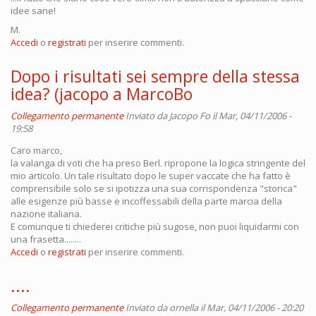
idee sane!
M.
Accedi
o
registrati
per inserire commenti.
Dopo i risultati sei sempre della stessa
idea? (jacopo a MarcoBo
Collegamento permanente
Inviato da
Jacopo Fo
il Mar, 04/11/2006 -
19:58
Caro marco,
la valanga di voti che ha preso Berl. ripropone la logica stringente del
mio articolo. Un tale risultato dopo le super vaccate che ha fatto è
comprensibile solo se si ipotizza una sua corrispondenza "storica"
alle esigenze più basse e incoffessabili della parte marcia della
nazione italiana.
E comunque ti chiederei critiche più sugose, non puoi liquidarmi con
una frasetta........
Accedi
o
registrati
per inserire commenti.
....
Collegamento permanente
Inviato da
ornella
il Mar, 04/11/2006 - 20:20