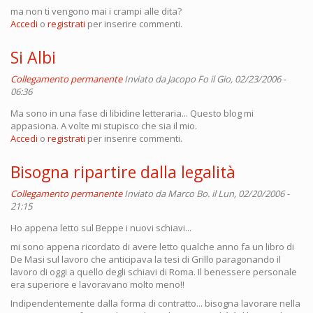
ma non ti vengono mai i crampi alle dita?
Accedi
o
registrati
per inserire commenti.
Si Albi
Collegamento permanente
Inviato da
Jacopo Fo
il Gio, 02/23/2006 -
06:36
Ma sono in una fase di libidine letteraria... Questo blog mi
appasiona. A volte mi stupisco che sia il mio.
Accedi
o
registrati
per inserire commenti.
Bisogna ripartire dalla legalità
Collegamento permanente
Inviato da
Marco Bo.
il Lun, 02/20/2006 -
21:15
Ho appena letto sul Beppe i nuovi schiavi...
mi sono appena ricordato di avere letto qualche anno fa un libro di
De Masi sul lavoro che anticipava la tesi di Grillo paragonando il
lavoro di oggi a quello degli schiavi di Roma. Il benessere personale
era superiore e lavoravano molto meno!!
Indipendentemente dalla forma di contratto... bisogna lavorare nella