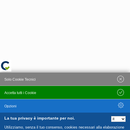
Solo Cookie Tecnici
Accetta tutti i Cookie
Salva
Opzioni
La tua privacy è importante per noi.
Nascondi Opzioni
Utilizziamo, senza il tuo consenso, cookies necessari alla elaborazione