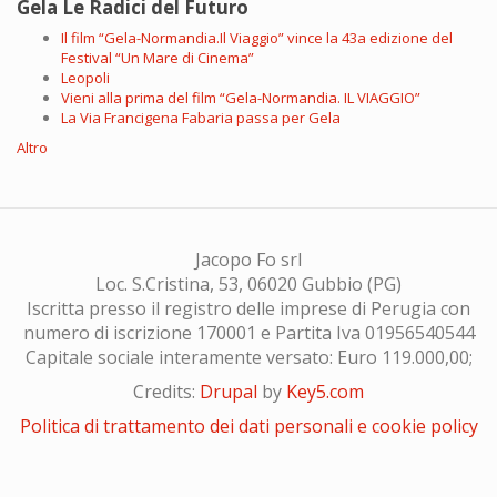
Gela Le Radici del Futuro
Il film “Gela-Normandia.Il Viaggio” vince la 43a edizione del
Festival “Un Mare di Cinema”
Leopoli
Vieni alla prima del film “Gela-Normandia. IL VIAGGIO”
La Via Francigena Fabaria passa per Gela
Altro
Jacopo Fo srl
Loc. S.Cristina, 53, 06020 Gubbio (PG)
Iscritta presso il registro delle imprese di Perugia con
numero di iscrizione 170001 e Partita Iva 01956540544
Capitale sociale interamente versato: Euro 119.000,00;
Credits:
Drupal
by
Key5.com
Politica di trattamento dei dati personali e cookie policy