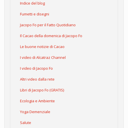
Indice del blog
Fumetti e disegni
Jacopo Fo per il Fatto Quotidiano
Il Cacao della domenica di Jacopo Fo
Le buone notizie di Cacao
I video di Alcatraz Channel
I video di Jacopo Fo
Altri video dalla rete
Libri di Jacopo Fo (GRATIS)
Ecologia e Ambiente
Yoga Demenziale
Salute