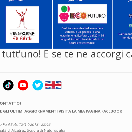
 tutt’uno! E se te ne accorgi 
CONTATTO!
E GLI ULTIMI AGGIORNAMENTI VISITA LA MIA PAGINA FACEBOOK
o Fo
il Sab, 12/14/2013 - 22:49