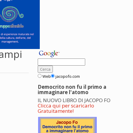
campi
Web
jacopofo.com
Democrito non fu il primo a
immaginare l'atomo
IL NUOVO LIBRO DI JACOPO FO
Clicca qui per scaricarlo
Gratuitamente!