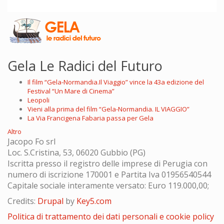
Gela Le Radici del Futuro
Il film “Gela-Normandia.Il Viaggio” vince la 43a edizione del
Festival “Un Mare di Cinema”
Leopoli
Vieni alla prima del film “Gela-Normandia. IL VIAGGIO”
La Via Francigena Fabaria passa per Gela
Altro
Jacopo Fo srl
Loc. S.Cristina, 53, 06020 Gubbio (PG)
Iscritta presso il registro delle imprese di Perugia con
numero di iscrizione 170001 e Partita Iva 01956540544
Capitale sociale interamente versato: Euro 119.000,00;
Credits:
Drupal
by
Key5.com
Politica di trattamento dei dati personali e cookie policy