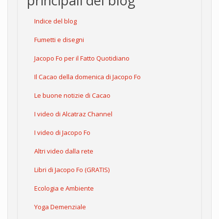
principali del blog
Indice del blog
Fumetti e disegni
Jacopo Fo per il Fatto Quotidiano
Il Cacao della domenica di Jacopo Fo
Le buone notizie di Cacao
I video di Alcatraz Channel
I video di Jacopo Fo
Altri video dalla rete
Libri di Jacopo Fo (GRATIS)
Ecologia e Ambiente
Yoga Demenziale