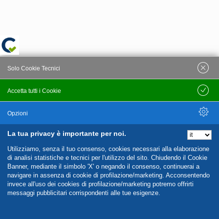
Solo Cookie Tecnici
Accetta tutti i Cookie
Salva
Opzioni
La tua privacy è importante per noi.
Nascondi Opzioni
Utilizziamo, senza il tuo consenso, cookies necessari alla elaborazione
di analisi statistiche e tecnici per l'utilizzo del sito. Chiudendo il Cookie
Banner, mediante il simbolo 'X' o negando il consenso, continuerai a
navigare in assenza di cookie di profilazione/marketing. Acconsentendo
invece all'uso dei cookies di profilazione/marketing potremo offrirti
messaggi pubblicitari corrispondenti alle tue esigenze.