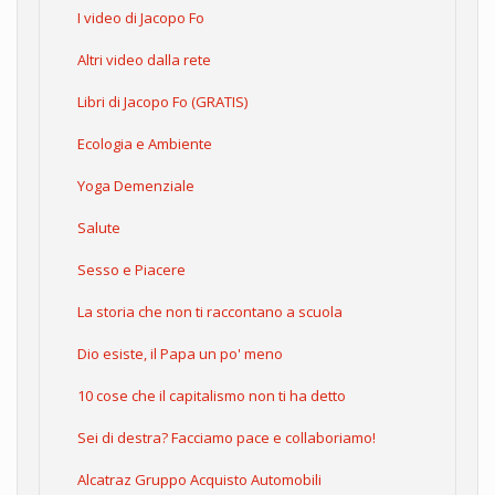
I video di Jacopo Fo
Altri video dalla rete
Libri di Jacopo Fo (GRATIS)
Ecologia e Ambiente
Yoga Demenziale
Salute
Sesso e Piacere
La storia che non ti raccontano a scuola
Dio esiste, il Papa un po' meno
10 cose che il capitalismo non ti ha detto
Sei di destra? Facciamo pace e collaboriamo!
Alcatraz Gruppo Acquisto Automobili