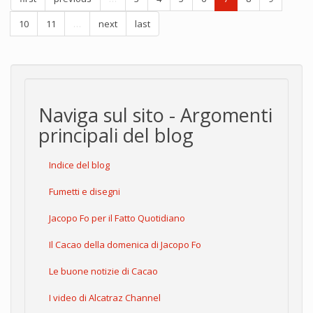
10
11
…
next
last
Naviga sul sito - Argomenti
principali del blog
Indice del blog
Fumetti e disegni
Jacopo Fo per il Fatto Quotidiano
Il Cacao della domenica di Jacopo Fo
Le buone notizie di Cacao
I video di Alcatraz Channel