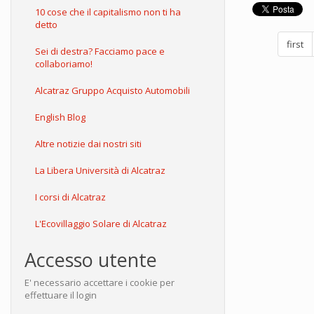
10 cose che il capitalismo non ti ha
detto
first
Sei di destra? Facciamo pace e
collaboriamo!
Alcatraz Gruppo Acquisto Automobili
English Blog
Altre notizie dai nostri siti
La Libera Università di Alcatraz
I corsi di Alcatraz
L'Ecovillaggio Solare di Alcatraz
Accesso utente
E' necessario accettare i cookie per
effettuare il login