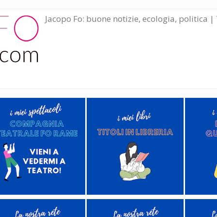
Jacopo Fo: buone notizie, ecologia, politica | 