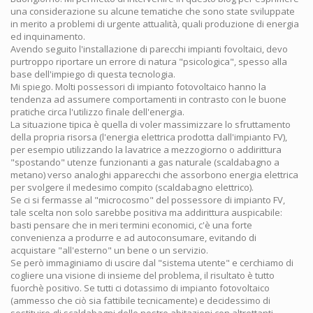
una considerazione su alcune tematiche che sono state sviluppate
in merito a problemi di urgente attualità, quali produzione di energia
ed inquinamento.
Avendo seguito l'installazione di parecchi impianti fovoltaici, devo
purtroppo riportare un errore di natura "psicologica", spesso alla
base dell'impiego di questa tecnologia.
Mi spiego. Molti possessori di impianto fotovoltaico hanno la
tendenza ad assumere comportamenti in contrasto con le buone
pratiche circa l'utilizzo finale dell'energia.
La situazione tipica è quella di voler massimizzare lo sfruttamento
della propria risorsa (l'energia elettrica prodotta dall'impianto FV),
per esempio utilizzando la lavatrice a mezzogiorno o addirittura
"spostando" utenze funzionanti a gas naturale (scaldabagno a
metano) verso analoghi apparecchi che assorbono energia elettrica
per svolgere il medesimo compito (scaldabagno elettrico).
Se ci si fermasse al "microcosmo" del possessore di impianto FV,
tale scelta non solo sarebbe positiva ma addirittura auspicabile:
basti pensare che in meri termini economici, c'è una forte
convenienza a produrre e ad autoconsumare, evitando di
acquistare "all'esterno" un bene o un servizio.
Se però immaginiamo di uscire dal "sistema utente" e cerchiamo di
cogliere una visione di insieme del problema, il risultato è tutto
fuorchè positivo. Se tutti ci dotassimo di impianto fotovoltaico
(ammesso che ciò sia fattibile tecnicamente) e decidessimo di
sostituire gli scaldabagni delle nostre abitazioni con altrettanti