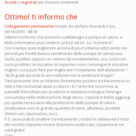
Accedi
o
registrati
per inserire commenti.
Ottimo! ti informo che
Collegamento permanente
Inviato da
stefano leonardi
il Gio,
09/16/2010 - 08:18
Ottimo! ti informo che esistono scaldabagni a pompa di calore, a
titolo informativo puoi vedere i prezzi ad es. su "ecorete.it".
Con il tempo puoi migliorare ancora di più il sistema utilizzando nei
periodi più freddi (basso rendimento delle pompe di calore) una
stufa a pellets oppure un camino da riscaldamento, ora i costi non
sono proibitivi, le iniziative di risparmio sono comunque le iniziative
migliori: cosa puoi fare per migliorare l'isolamento dell'abitazione ?
18-20 gradi durante le ore notturne non ti sembrano troppi?
Tieni presente che un bilancio fortemente positivo tra Kw immessi in
rete e Kw consumati aiuta a ridurre i 6-7 anni che occorrono ai
pannelli fotovoltaici per produrre in maniera ecologica l'energia
consumata nella realizzazione degli stessi, ( specie in Italia) aggiungi
poi quella necessaria alla produzione delle pompe di calore,
(moltissima visto la grande quantità di rame, alluminio, prodotti
chimici vari, lavorazioni, ecc.).
P.S. assicurati di smaltire correttamente ( riciclo) la caldaia ed il resto
del vecchio impianto invece di tenerlo inutilizzato, il pianeta te ne
sarà grato!
Ciao