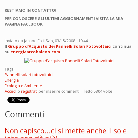
RESTIAMO IN CONTATTO!
PER CONOSCERE GLI ULTIMI AGGIORNAMENTI VISITA LA MIA
PAGINA FACEBOOK
Inviato da
Jacopo Fo
il Sab, 03/15/2008 - 10:44
Il
Gruppo d'Acquisto dei Pannelli Solari Fotovoltaici
continua
su
energiaarcobaleno.com
Tags:
Pannelli solari fotovoltaici
Energia
Ecologia e Ambiente
Accedi
o
registrati
per inserire commenti.
letto 5304 volte
Commenti
Non capisco...ci si mette anche il sole