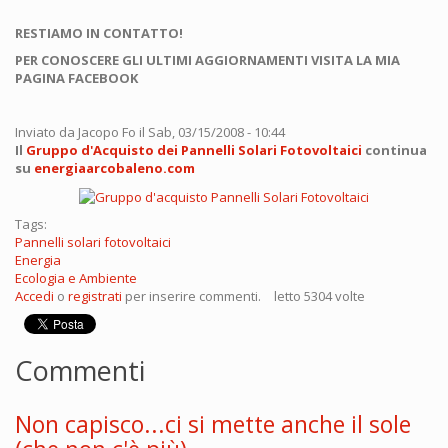
RESTIAMO IN CONTATTO!
PER CONOSCERE GLI ULTIMI AGGIORNAMENTI VISITA LA MIA
PAGINA FACEBOOK
Inviato da
Jacopo Fo
il Sab, 03/15/2008 - 10:44
Il
Gruppo d'Acquisto dei Pannelli Solari Fotovoltaici
continua
su
energiaarcobaleno.com
Tags:
Pannelli solari fotovoltaici
Energia
Ecologia e Ambiente
Accedi
o
registrati
per inserire commenti.
letto 5304 volte
Commenti
Non capisco...ci si mette anche il sole