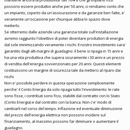
possono essere produttivi anche per 50 anni, ci rendiamo conto che
un impianto, coperto da un'assicurazione e da garanzie ben fatte, e'
veramente un'occasione per chiunque abbia lo spazio dove
metterlo.
Se otterremo dalle aziende una garanzia totale sull'installazione
avremo raggiunto l'obiettivo di poter diventare produttori di energia
dal sole minimizzando veramente i rischi. Il nostro investimento sara'
garantito dagli alti margini di guadagno: il bene si ripaga in 15 anni e
ha una vita produttiva che supera sicuramente i 30 anni e un prezzo
di vendita dell'energia sovvenzionato per 20 anni. Questi elementi
costituiscono un margine di sicurezza tale da metterci al riparo dai
rischi.
Non e' possibile perdere in questa operazione semplicemente
perche' il Conto Energia da solo ripaga tutto l'investimento: le rate
sono fisse, i contributi sono fissi, stabiliti dal contratto con lo Stato
(Conto Energia) e dal contratto con la banca. Non c'e' modo di
cambiarli nel corso del tempo. Inflazione ed eventuale diminuzione
del prezzo dell'energia elettrica non possono incidere sul
finanziamento, al massimo possono far diminuire o aumentare il
guadagno.