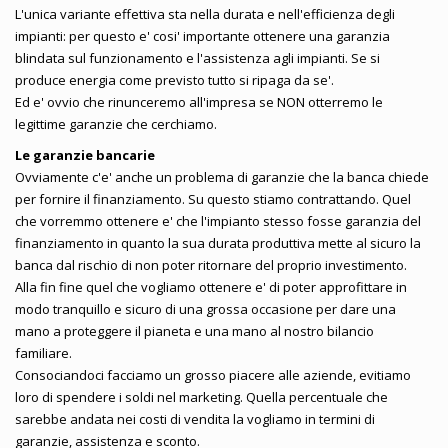
L'unica variante effettiva sta nella durata e nell'efficienza degli
impianti: per questo e' cosi' importante ottenere una garanzia
blindata sul funzionamento e l'assistenza agli impianti. Se si
produce energia come previsto tutto si ripaga da se'.
Ed e' ovvio che rinunceremo all'impresa se NON otterremo le
legittime garanzie che cerchiamo.
Le garanzie bancarie
Ovviamente c'e' anche un problema di garanzie che la banca chiede
per fornire il finanziamento. Su questo stiamo contrattando. Quel
che vorremmo ottenere e' che l'impianto stesso fosse garanzia del
finanziamento in quanto la sua durata produttiva mette al sicuro la
banca dal rischio di non poter ritornare del proprio investimento.
Alla fin fine quel che vogliamo ottenere e' di poter approfittare in
modo tranquillo e sicuro di una grossa occasione per dare una
mano a proteggere il pianeta e una mano al nostro bilancio
familiare.
Consociandoci facciamo un grosso piacere alle aziende, evitiamo
loro di spendere i soldi nel marketing. Quella percentuale che
sarebbe andata nei costi di vendita la vogliamo in termini di
garanzie, assistenza e sconto.