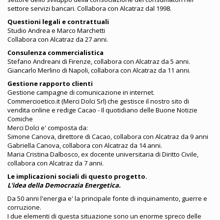
settore servizi bancari. Collabora con Alcatraz dal 1998.
Questioni legali e contrattuali
Studio Andrea e Marco Marchetti
Collabora con Alcatraz da 27 anni.
Consulenza commercialistica
Stefano Andreani di Firenze, collabora con Alcatraz da 5 anni.
Giancarlo Merlino di Napoli, collabora con Alcatraz da 11 anni.
Gestione rapporto clienti
Gestione campagne di comunicazione in internet.
Commercioetico.it (Merci Dolci Srl) che gestisce il nostro sito di
vendita online e redige Cacao - Il quotidiano delle Buone Notizie
Comiche
Merci Dolci e' composta da:
Simone Canova, direttore di Cacao, collabora con Alcatraz da 9 anni
Gabriella Canova, collabora con Alcatraz da 14 anni.
Maria Cristina Dalbosco, ex docente universitaria di Diritto Civile,
collabora con Alcatraz da 7 anni.
Le implicazioni sociali di questo progetto.
L'idea della Democrazia Energetica.
Da 50 anni l'energia e' la principale fonte di inquinamento, guerre e
corruzione.
I due elementi di questa situazione sono un enorme spreco delle