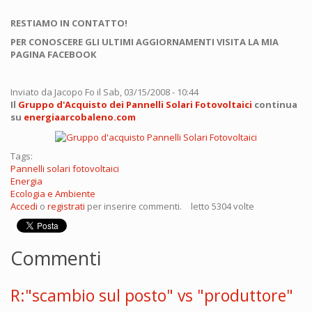
RESTIAMO IN CONTATTO!
PER CONOSCERE GLI ULTIMI AGGIORNAMENTI VISITA LA MIA
PAGINA FACEBOOK
Inviato da
Jacopo Fo
il Sab, 03/15/2008 - 10:44
Il
Gruppo d'Acquisto dei Pannelli Solari Fotovoltaici
continua
su
energiaarcobaleno.com
Tags:
Pannelli solari fotovoltaici
Energia
Ecologia e Ambiente
Accedi
o
registrati
per inserire commenti.
letto 5304 volte
Commenti
R:"scambio sul posto" vs "produttore"