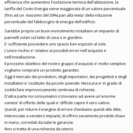
efficienza che aumentino l'isolazione termica dell'abitazione, la
tariffa del Conto Energia viene maggiorata di un valore percentuale
(fino ad un massimo del 30%) pari alla meta' della riduzione
percentuale del fabbisogno di energia dell'edificio.
Sarebbe proprio un buon investimento installare un impianto di
pannelli solari sul tetto di casa o in giardino.
E' sufficiente possedere uno spazio ben esposto al sole.
L'unico rischio e' relativo ai possibili errori nell'acquisto e
nell'installazione.
Il prossimo obiettivo del nostro gruppo d'acquisto e' molto semplice:
vogliamo comprare un prodotto garantito.
Oggi il mercato dei produttori, degli importatori, dei progettisti e degli
installatori e' costituito da piccole aziende. Nessuna e' in grado di
soddisfare improvvisamente centinaia di richieste.
D'altra parte noi consumatori ci troviamo ad avere un'enorme
varieta' di offerte delle quali e' difficile capire il vero valore.
Quindi, per ridurre il margine di errore chiediamo quindi alle ditte,
interessate a venderci impianti, di offrirci veramente prodotti chiavi
in mano, corredati da tutte le garanzie.
Non si tratta di una richiesta da isterici.