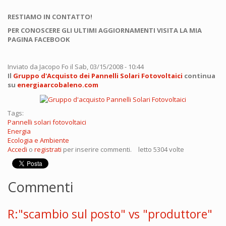
RESTIAMO IN CONTATTO!
PER CONOSCERE GLI ULTIMI AGGIORNAMENTI VISITA LA MIA
PAGINA FACEBOOK
Inviato da
Jacopo Fo
il Sab, 03/15/2008 - 10:44
Il
Gruppo d'Acquisto dei Pannelli Solari Fotovoltaici
continua
su
energiaarcobaleno.com
Tags:
Pannelli solari fotovoltaici
Energia
Ecologia e Ambiente
Accedi
o
registrati
per inserire commenti.
letto 5304 volte
Commenti
R:"scambio sul posto" vs "produttore"