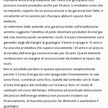
possono essere produttivi anche per 50 anni, ci rendiamo conto che
un impianto, coperto da un'assicurazione e da garanzie ben fatte, e'
veramente un'occasione per chiunque abbia lo spazio dove
metterlo.
Se otterremo dalle aziende una garanzia totale sull'installazione
avremo raggiunto l'obiettivo di poter diventare produttori di energia
dal sole minimizzando veramente i rischi. Il nostro investimento sara'
garantito dagli alti margini di guadagno: il bene si ripaga in 15 anni e
ha una vita produttiva che supera sicuramente i 30 anni e un prezzo
di vendita dell'energia sovvenzionato per 20 anni. Questi elementi
costituiscono un margine di sicurezza tale da metterci al riparo dai
rischi.
Non e' possibile perdere in questa operazione semplicemente
perche' il Conto Energia da solo ripaga tutto l'investimento: le rate
sono fisse, i contributi sono fissi, stabiliti dal contratto con lo Stato
(Conto Energia) e dal contratto con la banca. Non c'e' modo di
cambiarli nel corso del tempo. Inflazione ed eventuale diminuzione
del prezzo dell'energia elettrica non possono incidere sul
finanziamento, al massimo possono far diminuire o aumentare il
guadagno.