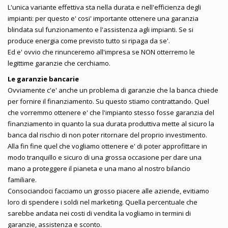
L'unica variante effettiva sta nella durata e nell'efficienza degli
impianti: per questo e' cosi' importante ottenere una garanzia
blindata sul funzionamento e l'assistenza agli impianti. Se si
produce energia come previsto tutto si ripaga da se'.
Ed e' ovvio che rinunceremo all'impresa se NON otterremo le
legittime garanzie che cerchiamo.
Le garanzie bancarie
Ovviamente c'e' anche un problema di garanzie che la banca chiede
per fornire il finanziamento. Su questo stiamo contrattando. Quel
che vorremmo ottenere e' che l'impianto stesso fosse garanzia del
finanziamento in quanto la sua durata produttiva mette al sicuro la
banca dal rischio di non poter ritornare del proprio investimento.
Alla fin fine quel che vogliamo ottenere e' di poter approfittare in
modo tranquillo e sicuro di una grossa occasione per dare una
mano a proteggere il pianeta e una mano al nostro bilancio
familiare.
Consociandoci facciamo un grosso piacere alle aziende, evitiamo
loro di spendere i soldi nel marketing. Quella percentuale che
sarebbe andata nei costi di vendita la vogliamo in termini di
garanzie, assistenza e sconto.