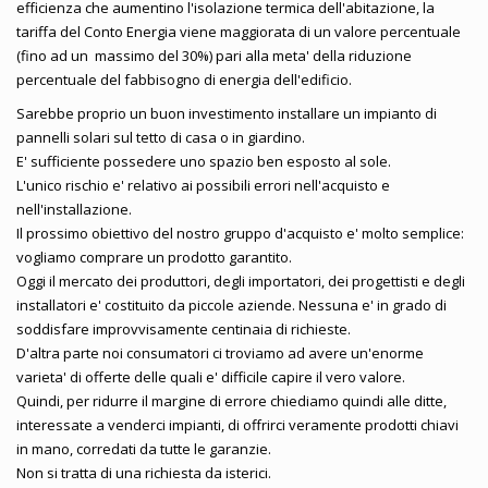
efficienza che aumentino l'isolazione termica dell'abitazione, la
tariffa del Conto Energia viene maggiorata di un valore percentuale
(fino ad un massimo del 30%) pari alla meta' della riduzione
percentuale del fabbisogno di energia dell'edificio.
Sarebbe proprio un buon investimento installare un impianto di
pannelli solari sul tetto di casa o in giardino.
E' sufficiente possedere uno spazio ben esposto al sole.
L'unico rischio e' relativo ai possibili errori nell'acquisto e
nell'installazione.
Il prossimo obiettivo del nostro gruppo d'acquisto e' molto semplice:
vogliamo comprare un prodotto garantito.
Oggi il mercato dei produttori, degli importatori, dei progettisti e degli
installatori e' costituito da piccole aziende. Nessuna e' in grado di
soddisfare improvvisamente centinaia di richieste.
D'altra parte noi consumatori ci troviamo ad avere un'enorme
varieta' di offerte delle quali e' difficile capire il vero valore.
Quindi, per ridurre il margine di errore chiediamo quindi alle ditte,
interessate a venderci impianti, di offrirci veramente prodotti chiavi
in mano, corredati da tutte le garanzie.
Non si tratta di una richiesta da isterici.