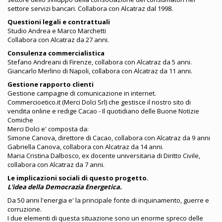
settore servizi bancari. Collabora con Alcatraz dal 1998.
Questioni legali e contrattuali
Studio Andrea e Marco Marchetti
Collabora con Alcatraz da 27 anni.
Consulenza commercialistica
Stefano Andreani di Firenze, collabora con Alcatraz da 5 anni.
Giancarlo Merlino di Napoli, collabora con Alcatraz da 11 anni.
Gestione rapporto clienti
Gestione campagne di comunicazione in internet.
Commercioetico.it (Merci Dolci Srl) che gestisce il nostro sito di
vendita online e redige Cacao - Il quotidiano delle Buone Notizie
Comiche
Merci Dolci e' composta da:
Simone Canova, direttore di Cacao, collabora con Alcatraz da 9 anni
Gabriella Canova, collabora con Alcatraz da 14 anni.
Maria Cristina Dalbosco, ex docente universitaria di Diritto Civile,
collabora con Alcatraz da 7 anni.
Le implicazioni sociali di questo progetto.
L'idea della Democrazia Energetica.
Da 50 anni l'energia e' la principale fonte di inquinamento, guerre e
corruzione.
I due elementi di questa situazione sono un enorme spreco delle