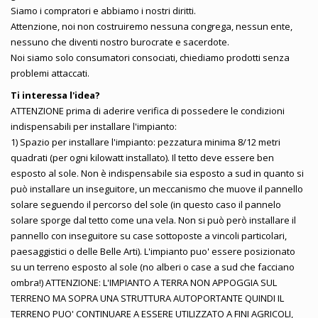
Siamo i compratori e abbiamo i nostri diritti.
Attenzione, noi non costruiremo nessuna congrega, nessun ente,
nessuno che diventi nostro burocrate e sacerdote.
Noi siamo solo consumatori consociati, chiediamo prodotti senza
problemi attaccati.
Ti interessa l'idea?
ATTENZIONE prima di aderire verifica di possedere le condizioni
indispensabili per installare l'impianto:
1) Spazio per installare l'impianto: pezzatura minima 8/12 metri
quadrati (per ogni kilowatt installato). Il tetto deve essere ben
esposto al sole. Non è indispensabile sia esposto a sud in quanto si
può installare un inseguitore, un meccanismo che muove il pannello
solare seguendo il percorso del sole (in questo caso il pannelo
solare sporge dal tetto come una vela. Non si può però installare il
pannello con inseguitore su case sottoposte a vincoli particolari,
paesaggistici o delle Belle Arti). L'impianto puo' essere posizionato
su un terreno esposto al sole (no alberi o case a sud che facciano
ombra!) ATTENZIONE: L'IMPIANTO A TERRA NON APPOGGIA SUL
TERRENO MA SOPRA UNA STRUTTURA AUTOPORTANTE QUINDI IL
TERRENO PUO' CONTINUARE A ESSERE UTILIZZATO A FINI AGRICOLI,