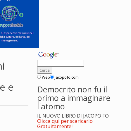
ni
Web
jacopofo.com
e e
Democrito non fu il
primo a immaginare
l'atomo
IL NUOVO LIBRO DI JACOPO FO
Clicca qui per scaricarlo
Gratuitamente!