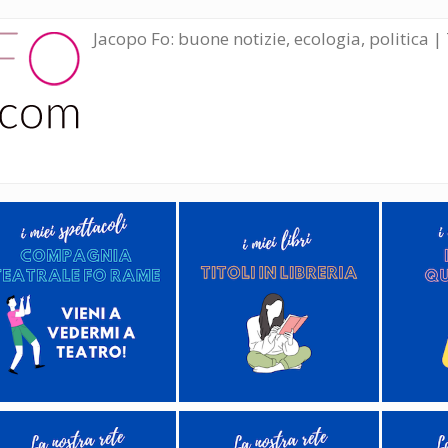
Jacopo Fo: buone notizie, ecologia, politica | 