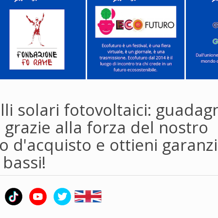
li solari fotovoltaici: guadag
 grazie alla forza del nostro
 d'acquisto e ottieni garanzi
 bassi!