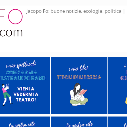
Jacopo Fo: buone notizie, ecologia, politica | 