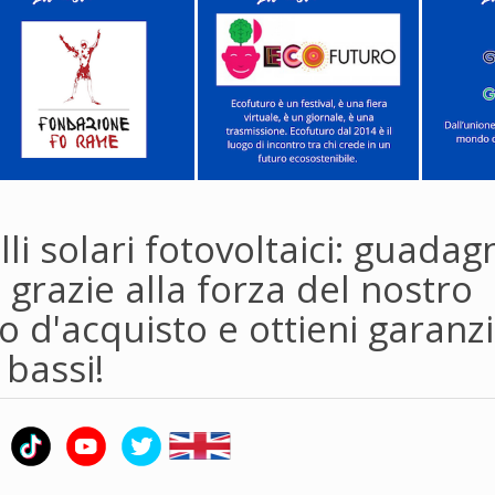
li solari fotovoltaici: guadag
 grazie alla forza del nostro
 d'acquisto e ottieni garanzi
 bassi!