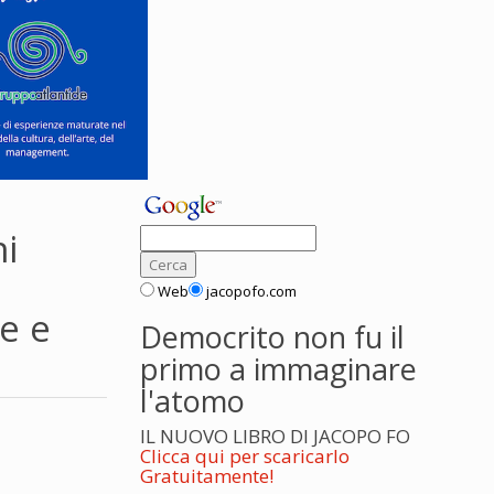
ni
Web
jacopofo.com
e e
Democrito non fu il
primo a immaginare
l'atomo
IL NUOVO LIBRO DI JACOPO FO
Clicca qui per scaricarlo
Gratuitamente!