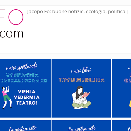
Jacopo Fo: buone notizie, ecologia, politica | 