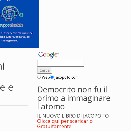
ni
Web
jacopofo.com
e e
Democrito non fu il
primo a immaginare
l'atomo
IL NUOVO LIBRO DI JACOPO FO
Clicca qui per scaricarlo
Gratuitamente!