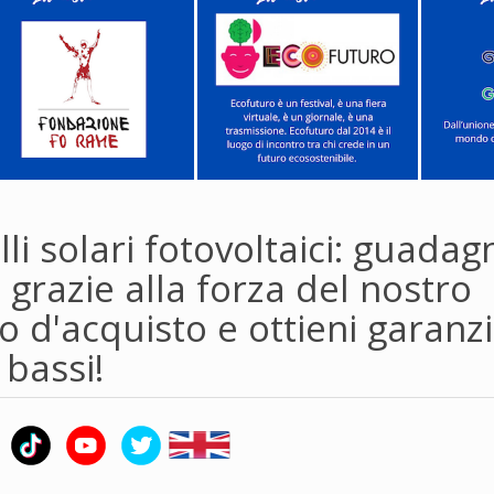
li solari fotovoltaici: guadag
 grazie alla forza del nostro
 d'acquisto e ottieni garanzi
 bassi!