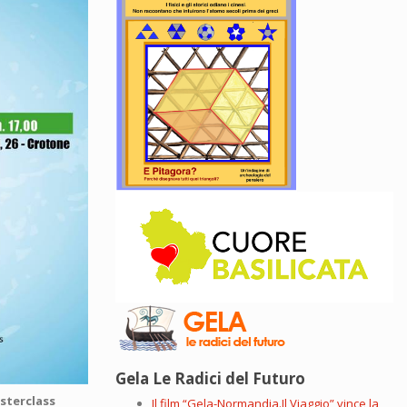
Gela Le Radici del Futuro
sterclass
Il film “Gela-Normandia.Il Viaggio” vince la