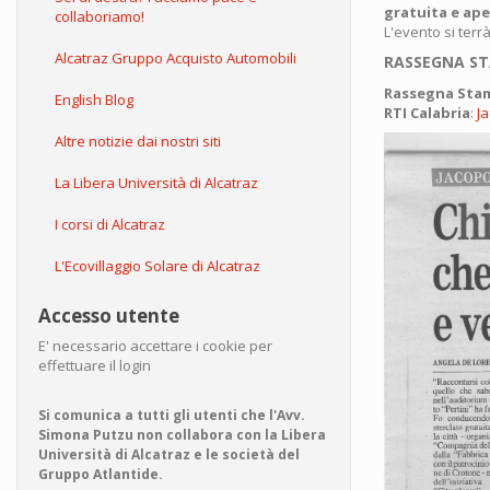
gratuita e ape
collaboriamo!
L'evento si terrà
Alcatraz Gruppo Acquisto Automobili
RASSEGNA S
Rassegna Sta
English Blog
RTI Calabria
:
J
Altre notizie dai nostri siti
La Libera Università di Alcatraz
I corsi di Alcatraz
L'Ecovillaggio Solare di Alcatraz
Accesso utente
E' necessario accettare i cookie per
effettuare il login
Si comunica a tutti gli utenti che l'Avv.
Simona Putzu non collabora con la Libera
Università di Alcatraz e le società del
Gruppo Atlantide.