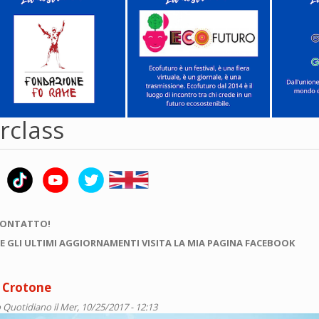
rclass
CONTATTO!
E GLI ULTIMI AGGIORNAMENTI VISITA LA MIA PAGINA FACEBOOK
a Crotone
 Quotidiano
il Mer, 10/25/2017 - 12:13