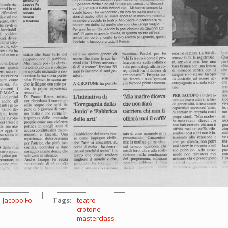
Jacopo Fo
Tags:
teatro
crotone
masterclass