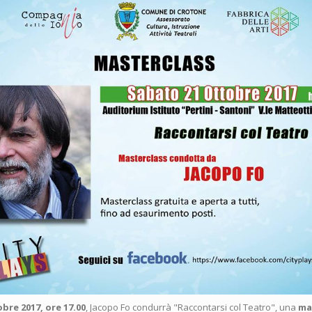
bre 2017, ore 17.00
, Jacopo Fo condurrà "Raccontarsi col Teatro", una
ma