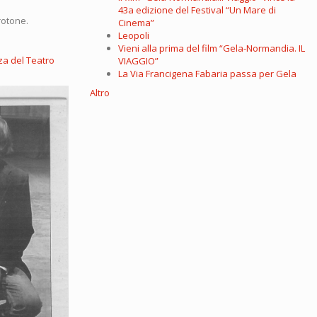
43a edizione del Festival “Un Mare di
Crotone.
Cinema”
Leopoli
Vieni alla prima del film “Gela-Normandia. IL
za del Teatro
VIAGGIO”
La Via Francigena Fabaria passa per Gela
Altro