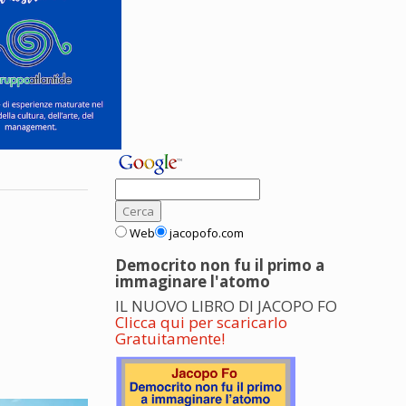
Web
jacopofo.com
Democrito non fu il primo a
immaginare l'atomo
IL NUOVO LIBRO DI JACOPO FO
Clicca qui per scaricarlo
Gratuitamente!