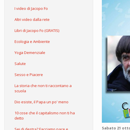
I video di Jacopo Fo
Altri video dalla rete
Libri di Jacopo Fo (GRATIS)
Ecologia e Ambiente
Yoga Demenziale
Salute
Sesso e Piacere
La storia che non ti raccontano a
scuola
Dio esiste, il Papa un po' meno
10 cose che il capitalismo non ti ha
detto
Sabato 21 otto
Sei di destra? Facciamo pace e