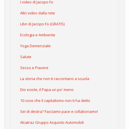
I video di Jacopo Fo
Altri video dalla rete
Libri di Jacopo Fo (GRATIS)
Ecologia e Ambiente
Yoga Demenziale
Salute
Sesso e Piacere
La storia che non ti raccontano a scuola
Dio esiste, il Papa un po' meno
10 cose che il capitalismo non ti ha detto
Sei di destra? Facciamo pace e collaboriamo!
Alcatraz Gruppo Acquisto Automobili