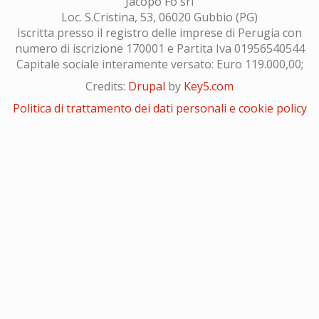
Jacopo Fo srl
Loc. S.Cristina, 53, 06020 Gubbio (PG)
Iscritta presso il registro delle imprese di Perugia con
numero di iscrizione 170001 e Partita Iva 01956540544
Capitale sociale interamente versato: Euro 119.000,00;
Credits:
Drupal
by
Key5.com
Politica di trattamento dei dati personali e cookie policy