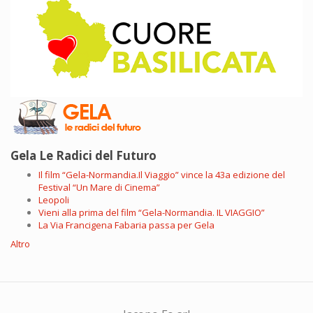
Gela Le Radici del Futuro
Il film “Gela-Normandia.Il Viaggio” vince la 43a edizione del
Festival “Un Mare di Cinema”
Leopoli
Vieni alla prima del film “Gela-Normandia. IL VIAGGIO”
La Via Francigena Fabaria passa per Gela
Altro