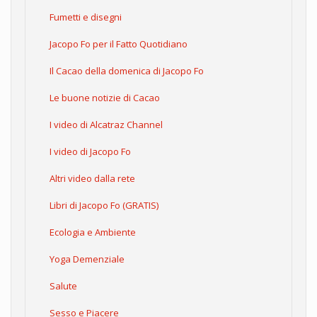
Fumetti e disegni
Jacopo Fo per il Fatto Quotidiano
Il Cacao della domenica di Jacopo Fo
Le buone notizie di Cacao
I video di Alcatraz Channel
I video di Jacopo Fo
Altri video dalla rete
Libri di Jacopo Fo (GRATIS)
Ecologia e Ambiente
Yoga Demenziale
Salute
Sesso e Piacere