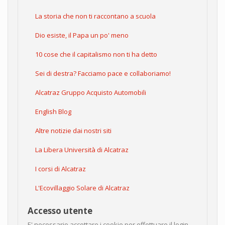
La storia che non ti raccontano a scuola
Dio esiste, il Papa un po' meno
10 cose che il capitalismo non ti ha detto
Sei di destra? Facciamo pace e collaboriamo!
Alcatraz Gruppo Acquisto Automobili
English Blog
Altre notizie dai nostri siti
La Libera Università di Alcatraz
I corsi di Alcatraz
L'Ecovillaggio Solare di Alcatraz
Accesso utente
E' necessario accettare i cookie per effettuare il login