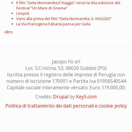
Il film “Gela-Normandia.Il Viaggio” vince la 43a edizione del
Festival “Un Mare di Cinema”
Leopoli
Vieni alla prima del film “Gela-Normandia. IL VIAGGIO”
La Via Francigena Fabaria passa per Gela
Altro
Jacopo Fo srl
Loc. S.Cristina, 53, 06020 Gubbio (PG)
Iscritta presso il registro delle imprese di Perugia con
numero di iscrizione 170001 e Partita Iva 01956540544
Capitale sociale interamente versato: Euro 119.000,00;
Credits:
Drupal
by
Key5.com
Politica di trattamento dei dati personali e cookie policy