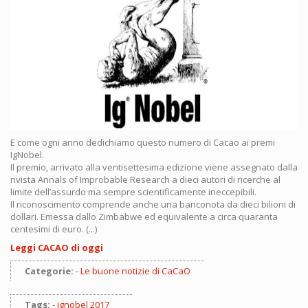
E come ogni anno dedichiamo questo numero di Cacao ai premi
IgNobel.
Il premio, arrivato alla ventisettesima edizione viene assegnato dalla
rivista Annals of Improbable Research a dieci autori di ricerche al
limite dell’assurdo ma sempre scientificamente ineccepibili.
Il riconoscimento comprende anche una banconota da dieci bilioni di
dollari. Emessa dallo Zimbabwe ed equivalente a circa quaranta
centesimi di euro.
(...)
Leggi CACAO di oggi
Categorie:
Le buone notizie di CaCaO
Tags:
ignobel 2017