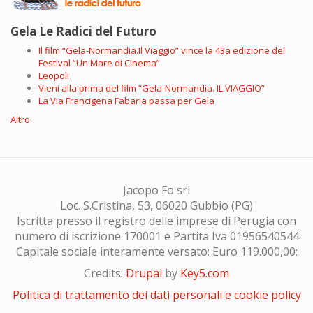
Gela Le Radici del Futuro
Il film “Gela-Normandia.Il Viaggio” vince la 43a edizione del
Festival “Un Mare di Cinema”
Leopoli
Vieni alla prima del film “Gela-Normandia. IL VIAGGIO”
La Via Francigena Fabaria passa per Gela
Altro
Jacopo Fo srl
Loc. S.Cristina, 53, 06020 Gubbio (PG)
Iscritta presso il registro delle imprese di Perugia con
numero di iscrizione 170001 e Partita Iva 01956540544
Capitale sociale interamente versato: Euro 119.000,00;
Credits:
Drupal
by
Key5.com
Politica di trattamento dei dati personali e cookie policy