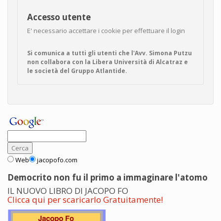
Accesso utente
E' necessario accettare i cookie per effettuare il login
Si comunica a tutti gli utenti che l'Avv. Simona Putzu
non collabora con la Libera Università di Alcatraz e
le società del Gruppo Atlantide.
Web
jacopofo.com
Democrito non fu il primo a immaginare l'atomo
IL NUOVO LIBRO DI JACOPO FO
Clicca qui per scaricarlo Gratuitamente!