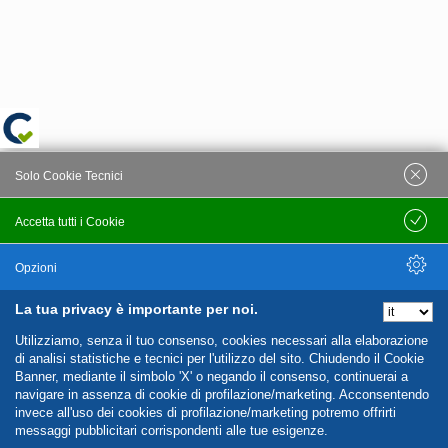
Solo Cookie Tecnici
Accetta tutti i Cookie
Salva
Opzioni
La tua privacy è importante per noi.
Nascondi Opzioni
Utilizziamo, senza il tuo consenso, cookies necessari alla elaborazione
di analisi statistiche e tecnici per l'utilizzo del sito. Chiudendo il Cookie
Banner, mediante il simbolo 'X' o negando il consenso, continuerai a
navigare in assenza di cookie di profilazione/marketing. Acconsentendo
invece all'uso dei cookies di profilazione/marketing potremo offrirti
messaggi pubblicitari corrispondenti alle tue esigenze.