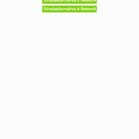
Stradaalternativa.it Network
Stradaalternativa.it Network