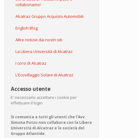
collaboriamo!
Alcatraz Gruppo Acquisto Automobili
English Blog
Altre notizie dai nostri siti
La Libera Università di Alcatraz
I corsi di Alcatraz
L'Ecovillaggio Solare di Alcatraz
Accesso utente
E' necessario accettare i cookie per
effettuare il login
Si comunica a tutti gli utenti che l'Avv.
Simona Putzu non collabora con la Libera
Università di Alcatraz e le società del
Gruppo Atlantide.