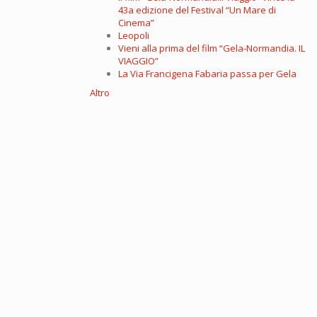
43a edizione del Festival “Un Mare di
Cinema”
Leopoli
Vieni alla prima del film “Gela-Normandia. IL
VIAGGIO”
La Via Francigena Fabaria passa per Gela
Altro