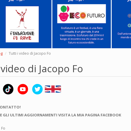
og
Tutti i video di Jacopo Fo
i video di Jacopo Fo
CONTATTO!
E GLI ULTIMI AGGIORNAMENTI VISITA LA MIA PAGINA FACEBOOK
o Fo