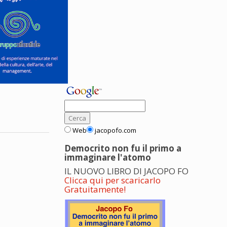
Web
jacopofo.com
Democrito non fu il primo a
immaginare l'atomo
IL NUOVO LIBRO DI JACOPO FO
Clicca qui per scaricarlo
Gratuitamente!