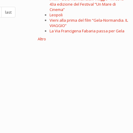
43a edizione del Festival “Un Mare di
Cinema”
last
Leopoli
Vieni alla prima del film “Gela-Normandia. IL
VIAGGIO”
La Via Francigena Fabaria passa per Gela
Altro