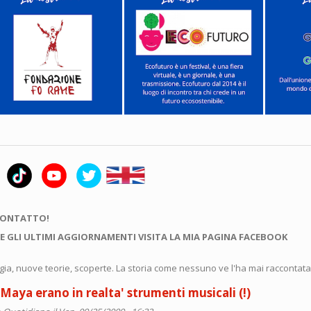
CONTATTO!
E GLI ULTIMI AGGIORNAMENTI VISITA LA MIA PAGINA FACEBOOK
gia, nuove teorie, scoperte. La storia come nessuno ve l'ha mai raccontata
 Maya erano in realta' strumenti musicali (!)