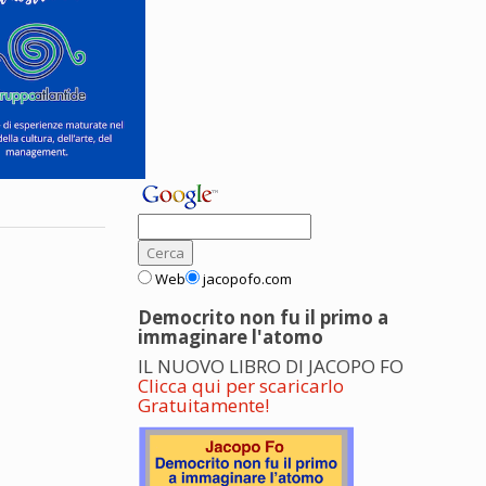
Web
jacopofo.com
Democrito non fu il primo a
immaginare l'atomo
IL NUOVO LIBRO DI JACOPO FO
Clicca qui per scaricarlo
Gratuitamente!