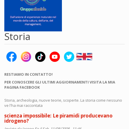
Storia
RESTIAMO IN CONTATTO!
PER CONOSCERE GLI ULTIMI AGGIORNAMENTI VISITA LA MIA
PAGINA FACEBOOK
Storia, archeologia, nuove teorie, scoperte. La storia come nessuno
ve l'ha mai raccontata
scienza impossibile: Le piramidi producevano
idrogeno?
Inviato da
Jacopo Fo
il Sab, 11/08/2008 - 11:46