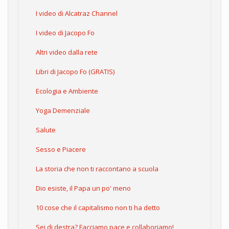
I video di Alcatraz Channel
I video di Jacopo Fo
Altri video dalla rete
Libri di Jacopo Fo (GRATIS)
Ecologia e Ambiente
Yoga Demenziale
Salute
Sesso e Piacere
La storia che non ti raccontano a scuola
Dio esiste, il Papa un po' meno
10 cose che il capitalismo non ti ha detto
Sei di destra? Facciamo pace e collaboriamo!