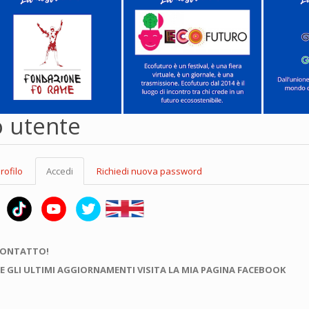
o utente
rofilo
Accedi
(scheda
Richiedi nuova password
attiva)
CONTATTO!
E GLI ULTIMI AGGIORNAMENTI VISITA LA MIA PAGINA FACEBOOK