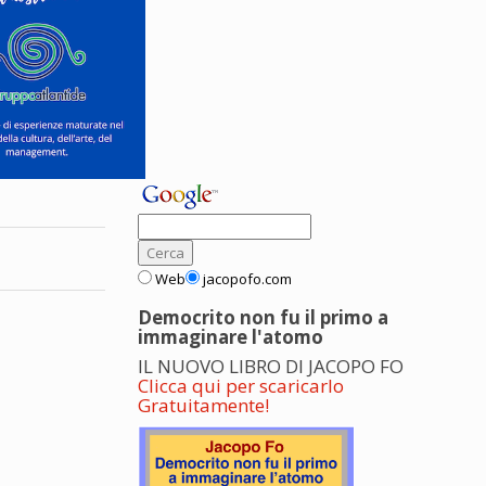
Web
jacopofo.com
Democrito non fu il primo a
immaginare l'atomo
IL NUOVO LIBRO DI JACOPO FO
Clicca qui per scaricarlo
Gratuitamente!