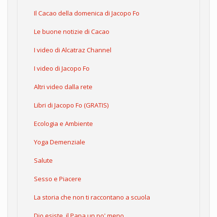
Il Cacao della domenica di Jacopo Fo
Le buone notizie di Cacao
I video di Alcatraz Channel
I video di Jacopo Fo
Altri video dalla rete
Libri di Jacopo Fo (GRATIS)
Ecologia e Ambiente
Yoga Demenziale
Salute
Sesso e Piacere
La storia che non ti raccontano a scuola
Dio esiste, il Papa un po' meno