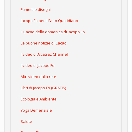
Fumetti e disegni
Jacopo Fo per il Fatto Quotidiano
Il Cacao della domenica di Jacopo Fo
Le buone notizie di Cacao
I video di Alcatraz Channel
I video di Jacopo Fo
Altri video dalla rete
Libri di Jacopo Fo (GRATIS)
Ecologia e Ambiente
Yoga Demenziale
Salute