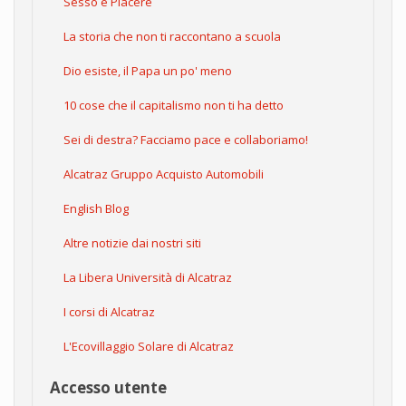
Sesso e Piacere
La storia che non ti raccontano a scuola
Dio esiste, il Papa un po' meno
10 cose che il capitalismo non ti ha detto
Sei di destra? Facciamo pace e collaboriamo!
Alcatraz Gruppo Acquisto Automobili
English Blog
Altre notizie dai nostri siti
La Libera Università di Alcatraz
I corsi di Alcatraz
L'Ecovillaggio Solare di Alcatraz
Accesso utente