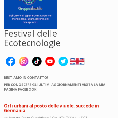
Festival delle
Ecotecnologie
RESTIAMO IN CONTATTO!
PER CONOSCERE GLI ULTIMI AGGIORNAMENTI VISITA LA MIA
PAGINA FACEBOOK
Orti urbani al posto delle aiuole, succede in
Germania
Inviato da
Cacao Quotidiano
il Gio, 07/17/2014 - 15:07