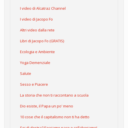
I video di Alcatraz Channel
I video di Jacopo Fo
Altri video dalla rete
Libri di Jacopo Fo (GRATIS)
Ecologia e Ambiente
Yoga Demenziale
Salute
Sesso e Piacere
La storia che non ti raccontano a scuola
Dio esiste, il Papa un po' meno
10 cose che il capitalismo non ti ha detto
Sei di destra? Facciamo pace e collaboriamo!