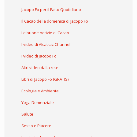
Jacopo Fo per il Fatto Quotidiano
Il Cacao della domenica di Jacopo Fo
Le buone notizie di Cacao
I video di Alcatraz Channel
I video di Jacopo Fo
Altri video dalla rete
Libri di Jacopo Fo (GRATIS)
Ecologia e Ambiente
Yoga Demenziale
Salute
Sesso e Piacere