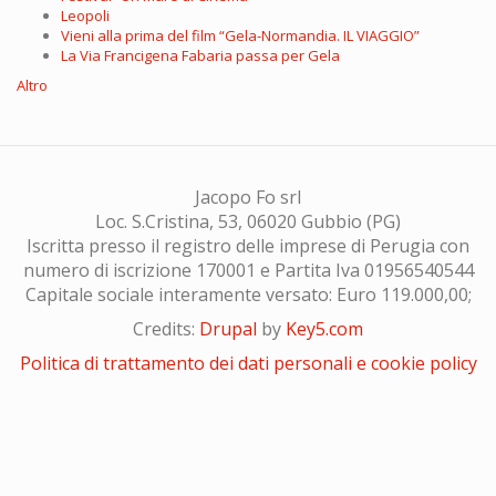
Leopoli
Vieni alla prima del film “Gela-Normandia. IL VIAGGIO”
La Via Francigena Fabaria passa per Gela
Altro
Jacopo Fo srl
Loc. S.Cristina, 53, 06020 Gubbio (PG)
Iscritta presso il registro delle imprese di Perugia con
numero di iscrizione 170001 e Partita Iva 01956540544
Capitale sociale interamente versato: Euro 119.000,00;
Credits:
Drupal
by
Key5.com
Politica di trattamento dei dati personali e cookie policy