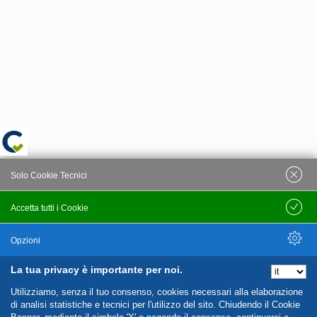
Solo Cookie Tecnici
Accetta tutti i Cookie
Salva
Opzioni
La tua privacy è importante per noi.
Nascondi Opzioni
Utilizziamo, senza il tuo consenso, cookies necessari alla elaborazione
di analisi statistiche e tecnici per l'utilizzo del sito. Chiudendo il Cookie