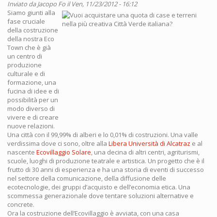
Inviato da
Jacopo Fo
il Ven, 11/23/2012 - 16:12
Siamo giunti alla
fase cruciale
della costruzione
della nostra Eco
Town che è già
un centro di
produzione
culturale e di
formazione, una
fucina di idee e di
possibilità per un
modo diverso di
vivere e di creare
nuove relazioni.
Una città con il 99,99% di alberi e lo 0,01% di costruzioni. Una valle
verdissima dove ci sono, oltre alla
Libera Università di Alcatraz
e al
nascente
Ecovillaggio Solare
, una decina di altri centri, agriturismi,
scuole, luoghi di produzione teatrale e artistica. Un progetto che è il
frutto di 30 anni di esperienza e ha una storia di eventi di successo
nel settore della comunicazione, della diffusione delle
ecotecnologie, dei gruppi d’acquisto e dell’economia etica. Una
scommessa generazionale dove tentare soluzioni alternative e
concrete.
Ora la costruzione dell’Ecovillaggio è avviata, con una casa