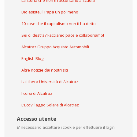
La storia che non ti raccontano a scuola
Dio esiste, il Papa un po' meno
10 cose che il capitalismo non ti ha detto
Sei di destra? Facciamo pace e collaboriamo!
Alcatraz Gruppo Acquisto Automobili
English Blog
Altre notizie dai nostri siti
La Libera Università di Alcatraz
I corsi di Alcatraz
L'Ecovillaggio Solare di Alcatraz
Accesso utente
E' necessario accettare i cookie per effettuare il login