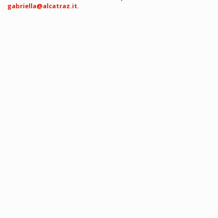
gabriella@alcatraz.it
.