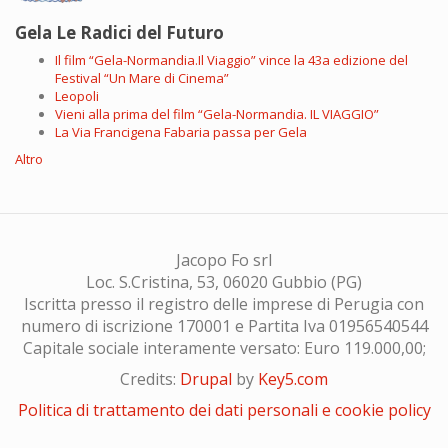
Gela Le Radici del Futuro
Il film “Gela-Normandia.Il Viaggio” vince la 43a edizione del
Festival “Un Mare di Cinema”
Leopoli
Vieni alla prima del film “Gela-Normandia. IL VIAGGIO”
La Via Francigena Fabaria passa per Gela
Altro
Jacopo Fo srl
Loc. S.Cristina, 53, 06020 Gubbio (PG)
Iscritta presso il registro delle imprese di Perugia con
numero di iscrizione 170001 e Partita Iva 01956540544
Capitale sociale interamente versato: Euro 119.000,00;
Credits:
Drupal
by
Key5.com
Politica di trattamento dei dati personali e cookie policy