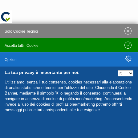
Solo Cookie Tecnici
Accetta tutti i Cookie
Salva
Opzioni
La tua privacy è importante per noi.
Nascondi Opzioni
Utilizziamo, senza il tuo consenso, cookies necessari alla elaborazione
di analisi statistiche e tecnici per l'utilizzo del sito. Chiudendo il Cookie
Banner, mediante il simbolo 'X' o negando il consenso, continuerai a
navigare in assenza di cookie di profilazione/marketing. Acconsentendo
invece all'uso dei cookies di profilazione/marketing potremo offrirti
messaggi pubblicitari corrispondenti alle tue esigenze.