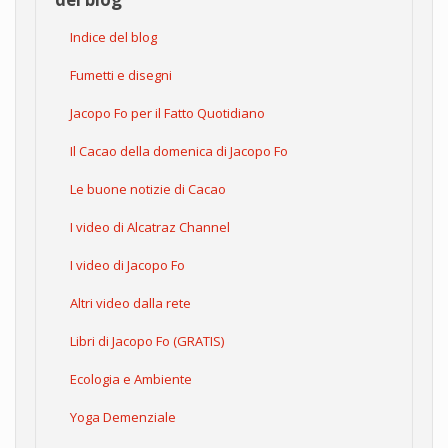
Indice del blog
Fumetti e disegni
Jacopo Fo per il Fatto Quotidiano
Il Cacao della domenica di Jacopo Fo
Le buone notizie di Cacao
I video di Alcatraz Channel
I video di Jacopo Fo
Altri video dalla rete
Libri di Jacopo Fo (GRATIS)
Ecologia e Ambiente
Yoga Demenziale