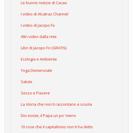
Le buone notizie di Cacao
I video di Alcatraz Channel
I video di Jacopo Fo
Altri video dalla rete
Libri di Jacopo Fo (GRATIS)
Ecologia e Ambiente
Yoga Demenziale
Salute
Sesso e Piacere
La storia che non ti raccontano a scuola
Dio esiste, il Papa un po' meno
10 cose che il capitalismo non ti ha detto