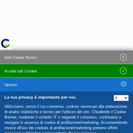
Solo Cookie Tecnici
Accetta tutti i Cookie
Salva
Opzioni
La tua privacy è importante per noi.
Nascondi Opzioni
Utilizziamo, senza il tuo consenso, cookies necessari alla elaborazione
di analisi statistiche e tecnici per l'utilizzo del sito. Chiudendo il Cookie
Banner, mediante il simbolo 'X' o negando il consenso, continuerai a
navigare in assenza di cookie di profilazione/marketing. Acconsentendo
invece all'uso dei cookies di profilazione/marketing potremo offrirti