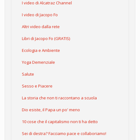
I video di Alcatraz Channel
I video di Jacopo Fo
Altri video dalla rete
Libri di Jacopo Fo (GRATIS)
Ecologia e Ambiente
Yoga Demenziale
Salute
Sesso e Piacere
La storia che non ti raccontano a scuola
Dio esiste, il Papa un po' meno
10 cose che il capitalismo non ti ha detto
Sei di destra? Facciamo pace e collaboriamo!