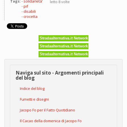
Tags:
solidarietà'
letto 8 volte
pif
disabili
crocetta
Stradaalternativa.it Network
Stradaalternativa.it Network
Stradaalternativa.it Network
Naviga sul sito - Argomenti principali
del blog
Indice del blog
Fumetti e disegni
Jacopo Fo per il Fatto Quotidiano
Il Cacao della domenica di Jacopo Fo