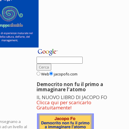
Web
jacopofo.com
Democrito non fu il primo a
immaginare l'atomo
IL NUOVO LIBRO DI JACOPO FO
Clicca qui per scaricarlo
Gratuitamente!
i insegnano a
i ad un livello al