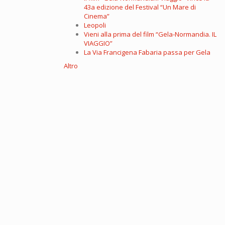
43a edizione del Festival “Un Mare di
Cinema”
Leopoli
Vieni alla prima del film “Gela-Normandia. IL
VIAGGIO”
La Via Francigena Fabaria passa per Gela
Altro