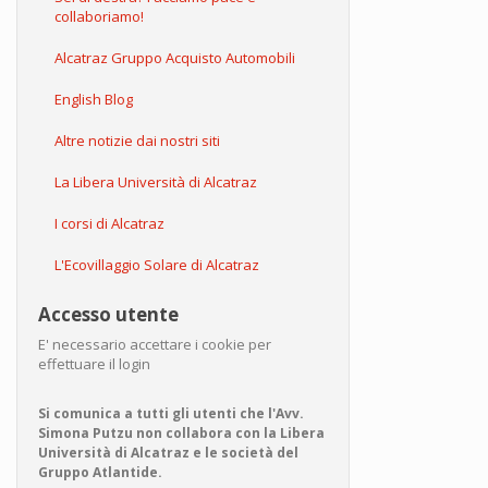
collaboriamo!
Alcatraz Gruppo Acquisto Automobili
English Blog
Altre notizie dai nostri siti
La Libera Università di Alcatraz
I corsi di Alcatraz
L'Ecovillaggio Solare di Alcatraz
Accesso utente
E' necessario accettare i cookie per
effettuare il login
Si comunica a tutti gli utenti che l'Avv.
Simona Putzu non collabora con la Libera
Università di Alcatraz e le società del
Gruppo Atlantide.