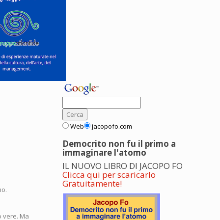
Web
jacopofo.com
Democrito non fu il primo a
immaginare l'atomo
IL NUOVO LIBRO DI JACOPO FO
Clicca qui per scaricarlo
Gratuitamente!
mo.
o vere. Ma