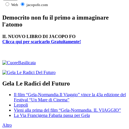
Web
jacopofo.com
Democrito non fu il primo a immaginare
l'atomo
IL NUOVO LIBRO DI JACOPO FO
Clicca qui per scaricarlo Gratuitamente!
Gela Le Radici del Futuro
Il film “Gela-Normandia.Il Viaggio” vince la 43a edizione del
Festival “Un Mare di Cinema”
Leopoli
Vieni alla prima del film “Gela-Normandia. IL VIAGGIO”
La Via Francigena Fabaria passa per Gela
Altro