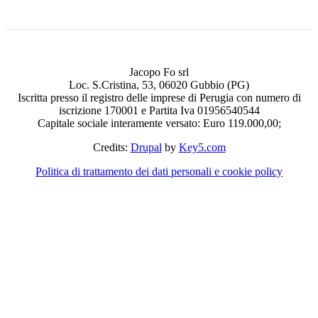
Jacopo Fo srl
Loc. S.Cristina, 53, 06020 Gubbio (PG)
Iscritta presso il registro delle imprese di Perugia con numero di
iscrizione 170001 e Partita Iva 01956540544
Capitale sociale interamente versato: Euro 119.000,00;
Credits:
Drupal
by
Key5.com
Politica di trattamento dei dati personali e cookie policy