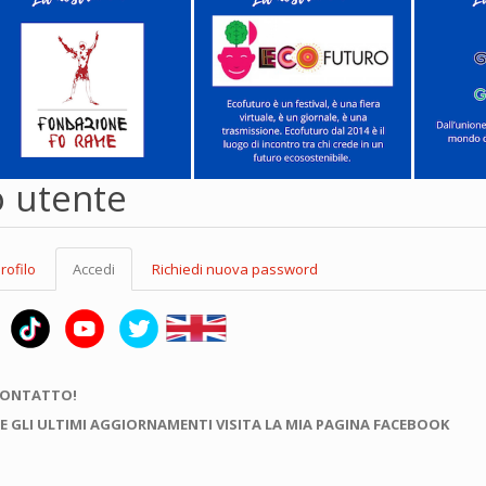
o utente
rofilo
Accedi
(scheda
Richiedi nuova password
attiva)
CONTATTO!
E GLI ULTIMI AGGIORNAMENTI VISITA LA MIA PAGINA FACEBOOK