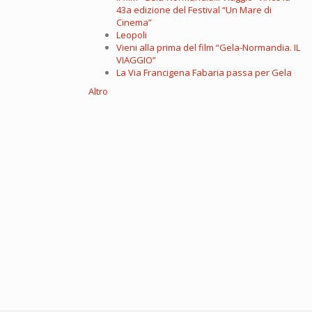
43a edizione del Festival “Un Mare di
Cinema”
Leopoli
Vieni alla prima del film “Gela-Normandia. IL
VIAGGIO”
La Via Francigena Fabaria passa per Gela
Altro