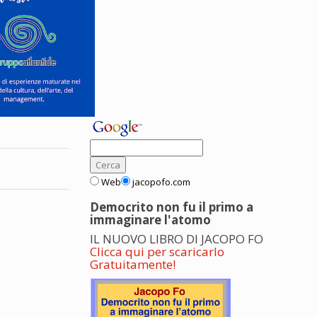
Web
jacopofo.com
Democrito non fu il primo a
immaginare l'atomo
IL NUOVO LIBRO DI JACOPO FO
Clicca qui per scaricarlo
Gratuitamente!