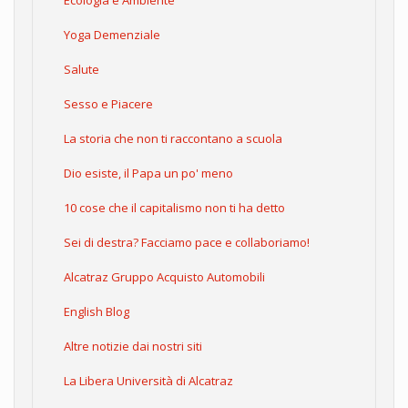
Ecologia e Ambiente
Yoga Demenziale
Salute
Sesso e Piacere
La storia che non ti raccontano a scuola
Dio esiste, il Papa un po' meno
10 cose che il capitalismo non ti ha detto
Sei di destra? Facciamo pace e collaboriamo!
Alcatraz Gruppo Acquisto Automobili
English Blog
Altre notizie dai nostri siti
La Libera Università di Alcatraz