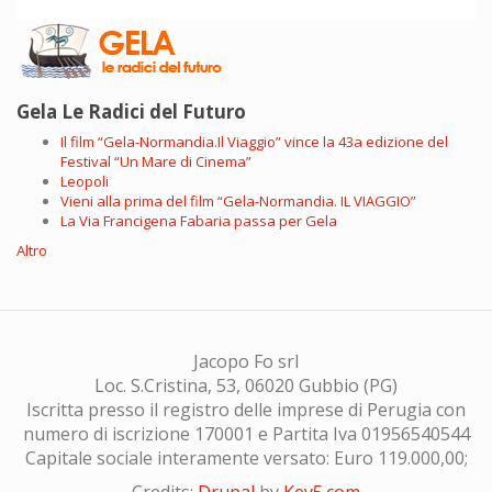
Gela Le Radici del Futuro
Il film “Gela-Normandia.Il Viaggio” vince la 43a edizione del
Festival “Un Mare di Cinema”
Leopoli
Vieni alla prima del film “Gela-Normandia. IL VIAGGIO”
La Via Francigena Fabaria passa per Gela
Altro
Jacopo Fo srl
Loc. S.Cristina, 53, 06020 Gubbio (PG)
Iscritta presso il registro delle imprese di Perugia con
numero di iscrizione 170001 e Partita Iva 01956540544
Capitale sociale interamente versato: Euro 119.000,00;
Credits:
Drupal
by
Key5.com