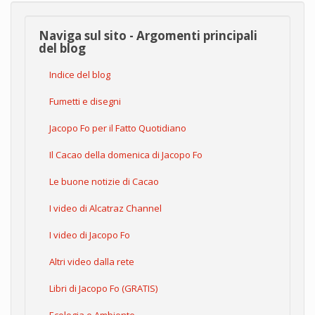
Naviga sul sito - Argomenti principali
del blog
Indice del blog
Fumetti e disegni
Jacopo Fo per il Fatto Quotidiano
Il Cacao della domenica di Jacopo Fo
Le buone notizie di Cacao
I video di Alcatraz Channel
I video di Jacopo Fo
Altri video dalla rete
Libri di Jacopo Fo (GRATIS)