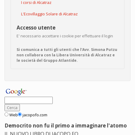
I corsi di Alcatraz
L'Ecovillaggio Solare di Alcatraz
Accesso utente
E' necessario accettare i cookie per effettuare il login
Si comunica a tutti gli utenti che l'Avv. Simona Putzu
non collabora con la Libera Università di Alcatraz e
le società del Gruppo Atlantide.
Web
jacopofo.com
Democrito non fu il primo a immaginare l'atomo
IL NUOVO LIBRO DI JACOPO FO