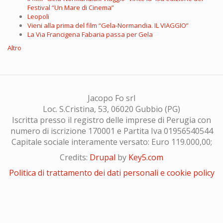
Festival “Un Mare di Cinema”
Leopoli
Vieni alla prima del film “Gela-Normandia. IL VIAGGIO”
La Via Francigena Fabaria passa per Gela
Altro
Jacopo Fo srl
Loc. S.Cristina, 53, 06020 Gubbio (PG)
Iscritta presso il registro delle imprese di Perugia con
numero di iscrizione 170001 e Partita Iva 01956540544
Capitale sociale interamente versato: Euro 119.000,00;
Credits:
Drupal
by
Key5.com
Politica di trattamento dei dati personali e cookie policy