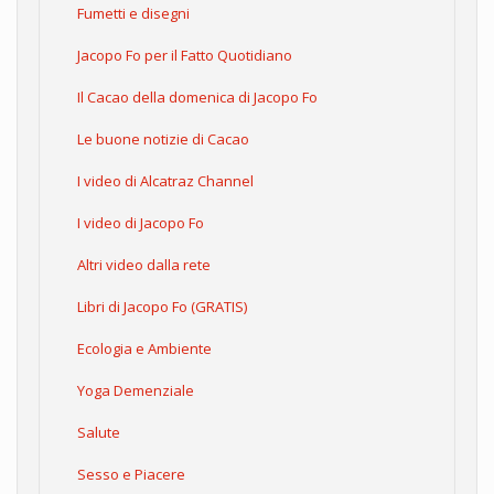
Fumetti e disegni
Jacopo Fo per il Fatto Quotidiano
Il Cacao della domenica di Jacopo Fo
Le buone notizie di Cacao
I video di Alcatraz Channel
I video di Jacopo Fo
Altri video dalla rete
Libri di Jacopo Fo (GRATIS)
Ecologia e Ambiente
Yoga Demenziale
Salute
Sesso e Piacere