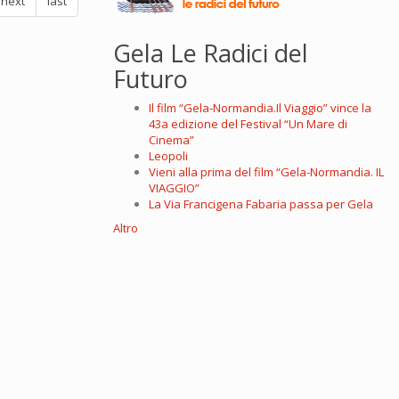
next
last
Gela Le Radici del
Futuro
Il film “Gela-Normandia.Il Viaggio” vince la
43a edizione del Festival “Un Mare di
Cinema”
Leopoli
Vieni alla prima del film “Gela-Normandia. IL
VIAGGIO”
La Via Francigena Fabaria passa per Gela
Altro