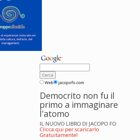
Web
jacopofo.com
Democrito non fu il
primo a immaginare
l'atomo
IL NUOVO LIBRO DI JACOPO FO
Clicca qui per scaricarlo
Gratuitamente!