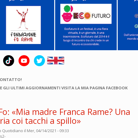
CONTATTO!
E GLI ULTIMI AGGIORNAMENTI VISITA LA MIA PAGINA FACEBOOK
Fo: «Mia madre Franca Rame? Una
ia coi tacchi a spillo»
o Quotidiano
il Mer, 04/14/2021 - 09:33