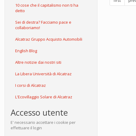
first
pre
10 cose che il capitalismo non ti ha
detto
Sei di destra? Facciamo pace e
collaboriamo!
Alcatraz Gruppo Acquisto Automobili
English Blog
Altre notizie dai nostri siti
La Libera Università di Alcatraz
I corsi di Alcatraz
L'Ecovillaggio Solare di Alcatraz
Accesso utente
E' necessario accettare i cookie per
effettuare il login