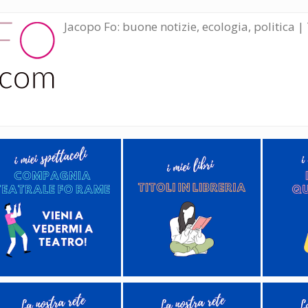
Jacopo Fo: buone notizie, ecologia, politica | 