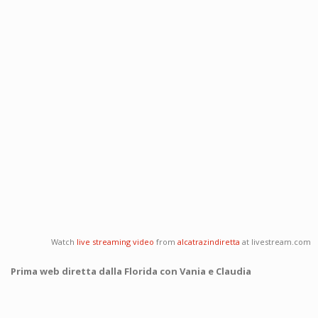
Watch
live streaming video
from
alcatrazindiretta
at livestream.com
Prima web diretta dalla Florida con Vania e Claudia