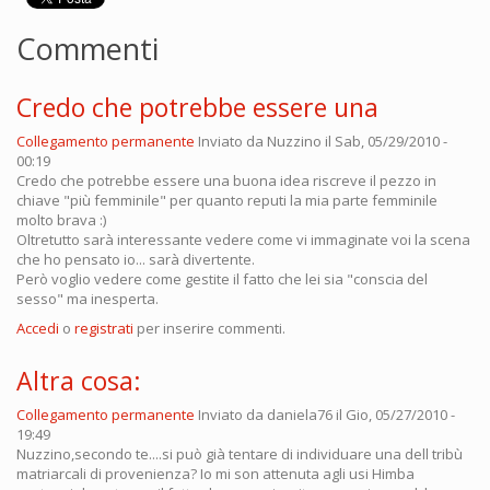
Commenti
Credo che potrebbe essere una
Collegamento permanente
Inviato da
Nuzzino
il Sab, 05/29/2010 -
00:19
Credo che potrebbe essere una buona idea riscreve il pezzo in
chiave "più femminile" per quanto reputi la mia parte femminile
molto brava :)
Oltretutto sarà interessante vedere come vi immaginate voi la scena
che ho pensato io... sarà divertente.
Però voglio vedere come gestite il fatto che lei sia "conscia del
sesso" ma inesperta.
Accedi
o
registrati
per inserire commenti.
Altra cosa:
Collegamento permanente
Inviato da
daniela76
il Gio, 05/27/2010 -
19:49
Nuzzino,secondo te....si può già tentare di individuare una dell tribù
matriarcali di provenienza? Io mi son attenuta agli usi Himba