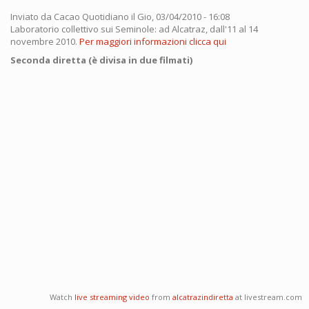
Inviato da
Cacao Quotidiano
il Gio, 03/04/2010 - 16:08
Laboratorio collettivo sui Seminole: ad Alcatraz, dall'11 al 14
novembre 2010.
Per maggiori informazioni clicca qui
Seconda diretta (è divisa in due filmati)
Watch
live streaming video
from
alcatrazindiretta
at livestream.com