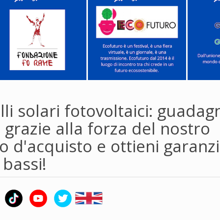
li solari fotovoltaici: guadag
 grazie alla forza del nostro
 d'acquisto e ottieni garanzi
 bassi!