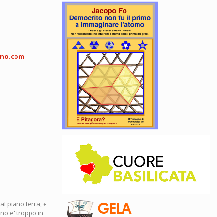
eno.com
al piano terra, e
ino e' troppo in