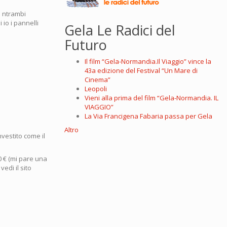
d ntrambi
 io i pannelli
Gela Le Radici del
Futuro
Il film “Gela-Normandia.Il Viaggio” vince la
43a edizione del Festival “Un Mare di
Cinema”
Leopoli
Vieni alla prima del film “Gela-Normandia. IL
VIAGGIO”
La Via Francigena Fabaria passa per Gela
Altro
nvestito come il
0 € (mi pare una
vedi il sito