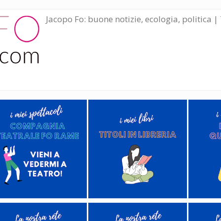
Jacopo Fo: buone notizie, ecologia, politica | 