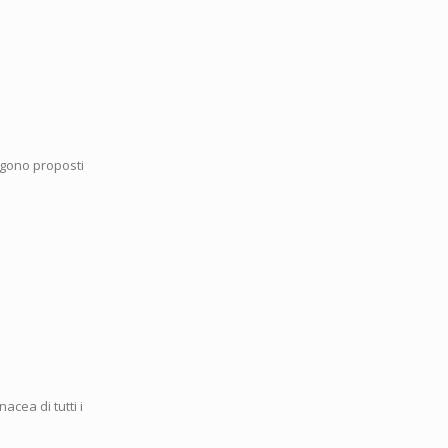
ngono proposti
acea di tutti i