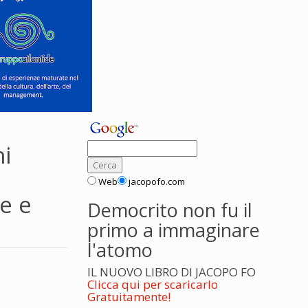
ni
Web
jacopofo.com
e e
Democrito non fu il
primo a immaginare
l'atomo
IL NUOVO LIBRO DI JACOPO FO
Clicca qui per scaricarlo
Gratuitamente!