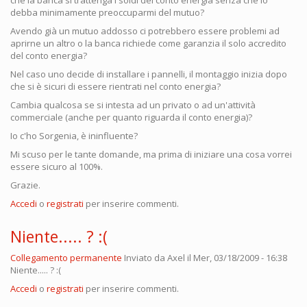
debba minimamente preoccuparmi del mutuo?
Avendo già un mutuo addosso ci potrebbero essere problemi ad
aprirne un altro o la banca richiede come garanzia il solo accredito
del conto energia?
Nel caso uno decide di installare i pannelli, il montaggio inizia dopo
che si è sicuri di essere rientrati nel conto energia?
Cambia qualcosa se si intesta ad un privato o ad un'attività
commerciale (anche per quanto riguarda il conto energia)?
Io c'ho Sorgenia, è ininfluente?
Mi scuso per le tante domande, ma prima di iniziare una cosa vorrei
essere sicuro al 100%.
Grazie.
Accedi
o
registrati
per inserire commenti.
Niente..... ? :(
Collegamento permanente
Inviato da
Axel
il Mer, 03/18/2009 - 16:38
Niente..... ? :(
Accedi
o
registrati
per inserire commenti.