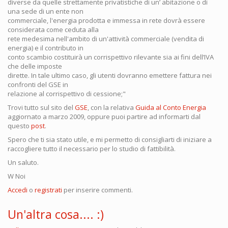
diverse da quelle strettamente privatistiche di un’ abitazione o di
una sede di un ente non
commerciale, l'energia prodotta e immessa in rete dovrà essere
considerata come ceduta alla
rete medesima nell'ambito di un'attività commerciale (vendita di
energia) e il contributo in
conto scambio costituirà un corrispettivo rilevante sia ai fini dell’IVA
che delle imposte
dirette. In tale ultimo caso, gli utenti dovranno emettere fattura nei
confronti del GSE in
relazione al corrispettivo di cessione;"
Trovi tutto sul sito del
GSE
, con la relativa
Guida al Conto Energia
aggiornato a marzo 2009, oppure puoi partire ad informarti dal
questo
post
.
Spero che ti sia stato utile, e mi permetto di consigliarti di iniziare a
raccogliere tutto il necessario per lo studio di fattibilità.
Un saluto.
W Noi
Accedi
o
registrati
per inserire commenti.
Un'altra cosa.... :)