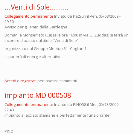
...Venti di Sole.........
Collegamento permanente
Inviato da
PatSun
il Ven, 05/08/2009 -
19:30
Avviso per gli amici della Sardegna.
Domani a Monserrato (Ca) (alle ore 16:00 in via G. Zuddas) si terrà un
incontro dibattito dal titolo "Venti di Sole"
organizzato dal Gruppo Meetup 31- Cagliari 1
si parlerà di energie alternative.
Accedi
o
registrati
per inserire commenti.
impianto MD 000508
Collegamento permanente
Inviato da
PINO58
il Mer, 05/13/2009 -
22:40
Impianto allacciato stamane e perfettamente funzionante!
PINO