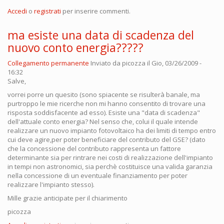
Accedi
o
registrati
per inserire commenti.
ma esiste una data di scadenza del
nuovo conto energia?????
Collegamento permanente
Inviato da
picozza
il Gio, 03/26/2009 -
16:32
Salve,
vorrei porre un quesito (sono spiacente se risulterà banale, ma
purtroppo le mie ricerche non mi hanno consentito di trovare una
risposta soddisfacente ad esso). Esiste una "data di scadenza"
dell'attuale conto energia? Nel senso che, colui il quale intende
realizzare un nuovo impianto fotovoltaico ha dei limiti di tempo entro
cui deve agire,per poter beneficiare del contributo del GSE? (dato
che la concessione del contributo rappresenta un fattore
determinante sia per rintrare nei costi di realizzazione dell'impianto
in tempi non astronomici, sia perchè costituisce una valida garanzia
nella concessione di un eventuale finanziamento per poter
realizzare l'impianto stesso).
Mille grazie anticipate per il chiarimento
picozza