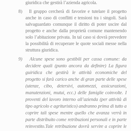
giuridica che gestirà l’azienda agricola.
8)
Il gruppo cercherà di favorire e tutelare il progetto
anche in caso di conflitti e tensioni tra i singoli. Sarà
salvaguardato comunque il diritto di poter uscire dal
progetto e anche dalla proprietà comune mantenendo
solo l’abitazione privata. In tal caso si dovrà prevedere
la possibilità di recuperare le quote sociali messe nella
struttura giuridica.
9)
Alcune spese sono gestibili per cassa comune: da
decidere quali (punto ancora da definire)
La figura
guiridica che gestirà le attività economiche del
progetto si farà carico anche di gran parte delle spese
(utenze, cibo, detersivi, automezzi, assicurazioni,
manutenzioni, mutui, ecc.) delle famiglie coinvolte. I
proventi del lavoro interno all’azienda (per attività di
tipo agricolo e agrituristico) andranno prima di tutto a
coprire tali spese mentre quello che avanza verrà in
parte distribuito come retribuzioni personali e in parte
reinvestito.Tale retribuzione dovrà servire a coprire le