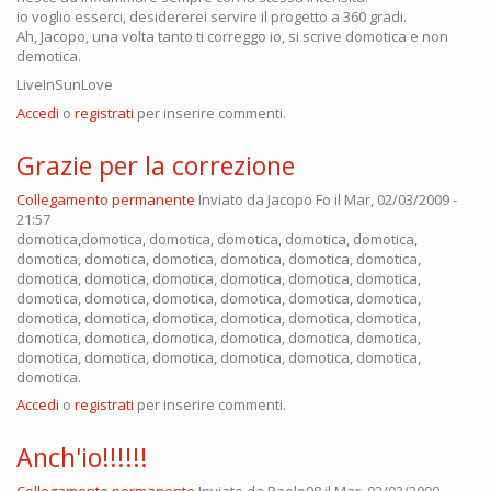
io voglio esserci, desidererei servire il progetto a 360 gradi.
Ah, Jacopo, una volta tanto ti correggo io, si scrive domotica e non
demotica.
LiveInSunLove
Accedi
o
registrati
per inserire commenti.
Grazie per la correzione
Collegamento permanente
Inviato da
Jacopo Fo
il Mar, 02/03/2009 -
21:57
domotica,domotica, domotica, domotica, domotica, domotica,
domotica, domotica, domotica, domotica, domotica, domotica,
domotica, domotica, domotica, domotica, domotica, domotica,
domotica, domotica, domotica, domotica, domotica, domotica,
domotica, domotica, domotica, domotica, domotica, domotica,
domotica, domotica, domotica, domotica, domotica, domotica,
domotica, domotica, domotica, domotica, domotica, domotica,
domotica.
Accedi
o
registrati
per inserire commenti.
Anch'io!!!!!!