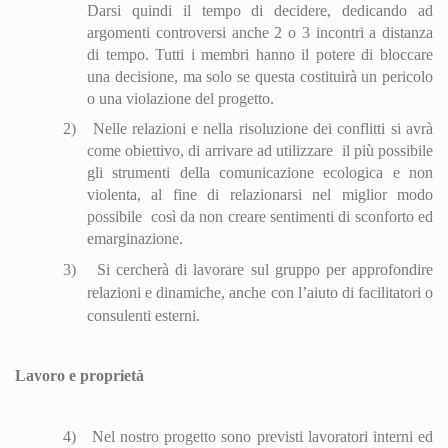
Darsi quindi il tempo di decidere, dedicando ad
argomenti controversi anche 2 o 3 incontri a distanza
di tempo. Tutti i membri hanno il potere di bloccare
una decisione, ma solo se questa costituirà un pericolo
o una violazione del progetto.
2)
Nelle relazioni e nella risoluzione dei conflitti si avrà
come obiettivo, di arrivare ad utilizzare
il più possibile
gli strumenti della comunicazione ecologica e non
violenta, al fine di relazionarsi nel miglior modo
possibile
così da non creare sentimenti di sconforto ed
emarginazione.
3)
Si cercherà di lavorare sul gruppo per approfondire
relazioni e di
nam
iche, anche con l’aiuto di facilitatori o
consulenti esterni.
Lavoro e proprietà
4)
Nel nostro progetto sono previsti lavoratori interni ed