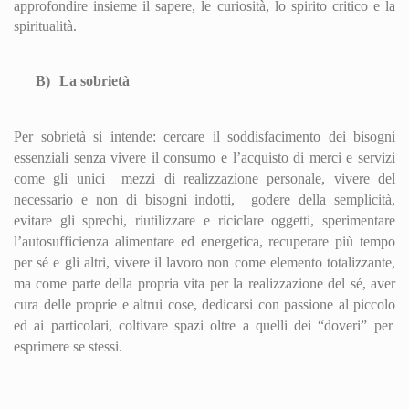
approfondire insieme il sapere, le curiosità, lo spirito critico e la
spiritualità.
B)
La sobrietà
Per sobrietà si intende: cercare il soddisfacimento dei bisogni
essenziali senza vivere il consumo e l’acquisto di merci e servizi
come gli unici
mezzi di realizzazione personale, vivere del
necessario e non di bisogni indotti,
godere della semplicità,
evitare gli sprechi, riutilizzare e riciclare oggetti, sperimentare
l’autosufficienza alimentare ed energetica, recuperare più tempo
per sé e gli altri, vivere il lavoro non come elemento totalizzante,
ma come parte della propria vita per la realizzazione del sé, aver
cura delle proprie e altrui cose, dedicarsi con passione al
piccolo
ed ai particolari, coltivare spazi oltre a quelli dei “doveri” per
esprimere se stessi.