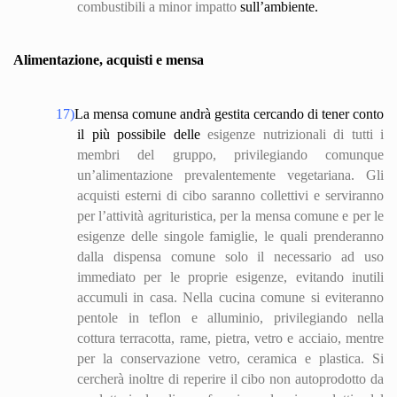
combustibili a minor impatto
sull’ambiente.
Alimentazione, acquisti e mensa
17)
La mensa comune andrà gestita cercando di tener conto
il più possibile delle
esigenze nutrizionali di tutti i
membri del gruppo, privilegiando comunque
un’alimentazione prevalentemente vegetariana. Gli
acquisti esterni di cibo saranno collettivi e serviranno
per l’attività agrituristica, per la mensa comune e per le
esigenze delle singole famiglie, le quali prenderanno
dalla dispensa comune solo il necessario ad uso
immediato per le proprie esigenze, evitando inutili
accumuli in casa. Nella cucina comune si eviteranno
pentole in teflon e alluminio, privilegiando nella
cottura terracotta, rame, pietra, vetro e acciaio, mentre
per la conservazione vetro, ceramica e plastica. Si
cercherà inoltre di reperire il cibo non autoprod
otto
da