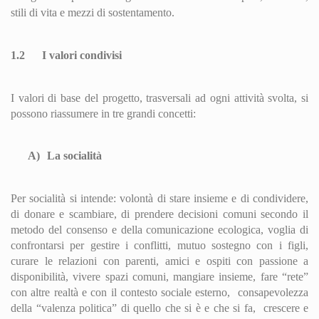
stili di vita e mezzi di sostentamento.
1.2
I valori condivisi
I valori di base del progetto, trasversali ad ogni attività svolta, si
possono riassumere in tre grandi concetti:
A)
La socialità
Per socialità si intende: volontà di stare insieme e di condividere,
di donare e scambiare, di prendere decisioni comuni secondo il
metodo del consenso e della comunicazione ecologica, voglia di
confrontarsi per gestire i conflitti, mutuo sostegno con i figli,
curare le relazioni con parenti, amici e ospiti con passione a
disponibilità, vivere spazi comuni, mangiare insieme, fare “rete”
con altre realtà e con il contesto sociale esterno,
consapevolezza
della “valenza politica” di quello che si è e che si fa,
crescere e