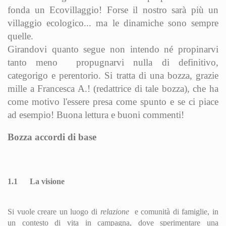
fonda un Ecovillaggio! Forse il nostro sarà più un
villaggio ecologico... ma le dinamiche sono sempre
quelle.
Girandovi quanto segue non intendo né propinarvi
tanto meno propugnarvi nulla di definitivo,
categorigo e perentorio. Si tratta di una bozza, grazie
mille a Francesca A.! (redattrice di tale bozza), che ha
come motivo l'essere presa come spunto e se ci piace
ad esempio! Buona lettura e buoni commenti!
Bozza accordi di base
1.1
La visione
Si vuole creare un luogo di
relazione
e comunità di famiglie, in
un contesto di vita in campagna, dove sperimentare una