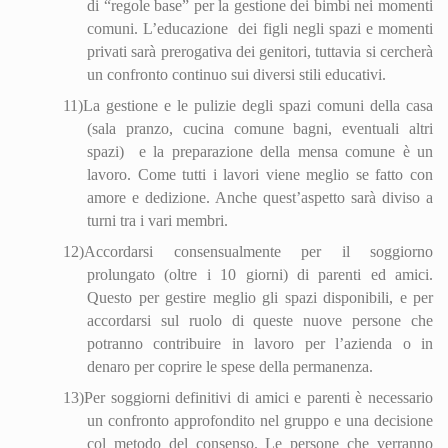
di “regole base” per la gestione dei bimbi nei momenti
comuni. L’educazione
dei figli negli spazi e momenti
privati sarà prerogativa dei genitori, tuttavia si cercherà
un confronto continuo sui diversi stili educativi.
11)
La gestione e le pulizie degli spazi comuni della casa
(sala pranzo, cucina comune bagni, eventuali altri
spazi)
e la preparazione della mensa comune è un
lavoro. Come tutti i lavori viene meglio se fatto con
amore e dedizione. Anche quest’aspetto sarà diviso a
turni tra i vari membri.
12)
Accordarsi consensualmente per il soggiorno
prolungato (oltre i 10 giorni) di parenti ed amici.
Questo per gestire meglio gli spazi disponibili, e per
accordarsi sul ruolo di queste nuove persone che
potranno contribuire in lavoro per l’azienda o in
denaro per coprire le spese della permanenza.
13)
Per soggiorni definitivi di amici e parenti è necessario
un confronto approfondito nel gruppo e una decisione
col metodo del consenso. Le persone che verranno