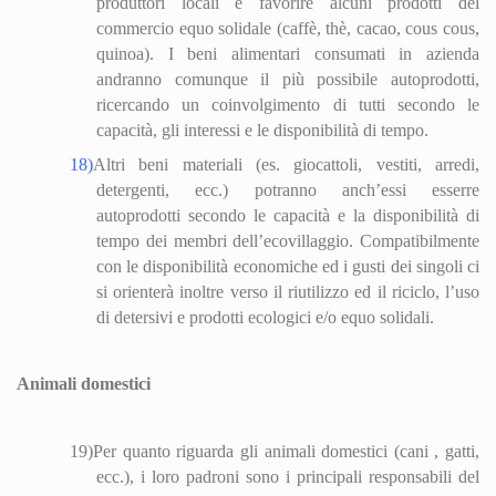
produttori locali e favorire alcuni prodotti del
commercio equo solidale (caffè, thè, cacao, cous cous,
quinoa). I beni alimentari consumati in azienda
andranno comunque il più possibile autoprodotti,
ricercando un coinvolgimento di tutti secondo le
capacità, gli interessi e le disponibilità di tempo.
18)
Altri beni materiali (es. giocattoli, vestiti, arredi,
detergenti, ecc.) potranno anch’essi esserre
autoprodotti secondo le capacità e la disponibilità di
tempo dei membri dell’eco
villa
ggio. Compatibilmente
con le disponibilità economiche ed i gusti dei singoli ci
si orienterà inoltre verso il riutilizzo ed il riciclo, l’uso
di detersivi e prodotti ecologici e/o equo solidali.
Animali domestici
19)
Per quanto riguarda gli animali domestici (cani , gatti,
ecc.), i loro padroni sono i principali responsabili del