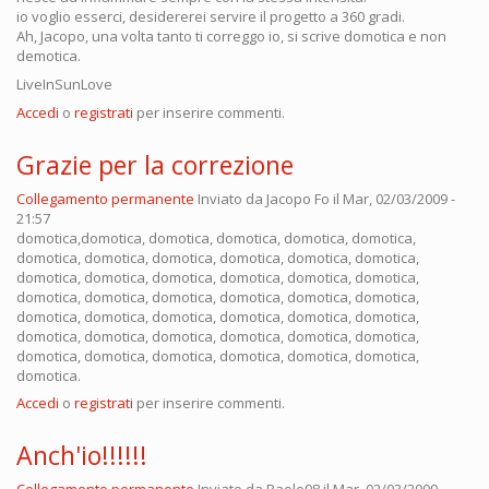
io voglio esserci, desidererei servire il progetto a 360 gradi.
Ah, Jacopo, una volta tanto ti correggo io, si scrive domotica e non
demotica.
LiveInSunLove
Accedi
o
registrati
per inserire commenti.
Grazie per la correzione
Collegamento permanente
Inviato da
Jacopo Fo
il Mar, 02/03/2009 -
21:57
domotica,domotica, domotica, domotica, domotica, domotica,
domotica, domotica, domotica, domotica, domotica, domotica,
domotica, domotica, domotica, domotica, domotica, domotica,
domotica, domotica, domotica, domotica, domotica, domotica,
domotica, domotica, domotica, domotica, domotica, domotica,
domotica, domotica, domotica, domotica, domotica, domotica,
domotica, domotica, domotica, domotica, domotica, domotica,
domotica.
Accedi
o
registrati
per inserire commenti.
Anch'io!!!!!!