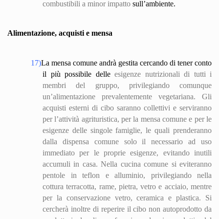
combustibili a minor impatto
sull’ambiente.
Alimentazione, acquisti e mensa
17)
La mensa comune andrà gestita cercando di tener conto
il più possibile delle
esigenze nutrizionali di tutti i
membri del gruppo, privilegiando comunque
un’alimentazione prevalentemente vegetariana. Gli
acquisti esterni di cibo saranno collettivi e serviranno
per l’attività agrituristica, per la mensa comune e per le
esigenze delle singole famiglie, le quali prenderanno
dalla dispensa comune solo il necessario ad uso
immediato per le proprie esigenze, evitando inutili
accumuli in casa. Nella cucina comune si eviteranno
pentole in teflon e alluminio, privilegiando nella
cottura terracotta, rame, pietra, vetro e acciaio, mentre
per la conservazione vetro, ceramica e plastica. Si
cercherà inoltre di reperire il cibo non autoprod
otto
da