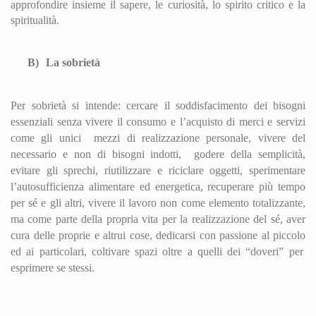
approfondire insieme il sapere, le curiosità, lo spirito critico e la
spiritualità.
B)
La sobrietà
Per sobrietà si intende: cercare il soddisfacimento dei bisogni
essenziali senza vivere il consumo e l’acquisto di merci e servizi
come gli unici
mezzi di realizzazione personale, vivere del
necessario e non di bisogni indotti,
godere della semplicità,
evitare gli sprechi, riutilizzare e riciclare oggetti, sperimentare
l’autosufficienza alimentare ed energetica, recuperare più tempo
per sé e gli altri, vivere il lavoro non come elemento totalizzante,
ma come parte della propria vita per la realizzazione del sé, aver
cura delle proprie e altrui cose, dedicarsi con passione al
piccolo
ed ai particolari, coltivare spazi oltre a quelli dei “doveri” per
esprimere se stessi.