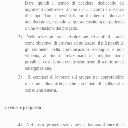
Darsi quindi il tempo di decidere, dedicando ad
argomenti controversi anche 2 o 3 incontri a distanza
di tempo. Tutti i membri hanno il potere di bloccare
una decisione, ma solo se questa costituirà un pericolo
o una violazione del progetto.
2)
Nelle relazioni e nella risoluzione dei conflitti si avrà
come obiettivo, di arrivare ad utilizzare
il più possibile
gli strumenti della comunicazione ecologica e non
violenta, al fine di relazionarsi nel miglior modo
possibile
così da non creare sentimenti di sconforto ed
emarginazione.
3)
Si cercherà di lavorare sul gruppo per approfondire
relazioni e di
nam
iche, anche con l’aiuto di facilitatori o
consulenti esterni.
Lavoro e proprietà
4)
Nel nostro progetto sono previsti lavoratori interni ed