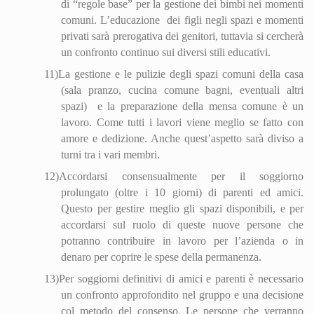
di “regole base” per la gestione dei bimbi nei momenti
comuni. L’educazione
dei figli negli spazi e momenti
privati sarà prerogativa dei genitori, tuttavia si cercherà
un confronto continuo sui diversi stili educativi.
11)
La gestione e le pulizie degli spazi comuni della casa
(sala pranzo, cucina comune bagni, eventuali altri
spazi)
e la preparazione della mensa comune è un
lavoro. Come tutti i lavori viene meglio se fatto con
amore e dedizione. Anche quest’aspetto sarà diviso a
turni tra i vari membri.
12)
Accordarsi consensualmente per il soggiorno
prolungato (oltre i 10 giorni) di parenti ed amici.
Questo per gestire meglio gli spazi disponibili, e per
accordarsi sul ruolo di queste nuove persone che
potranno contribuire in lavoro per l’azienda o in
denaro per coprire le spese della permanenza.
13)
Per soggiorni definitivi di amici e parenti è necessario
un confronto approfondito nel gruppo e una decisione
col metodo del consenso. Le persone che verranno