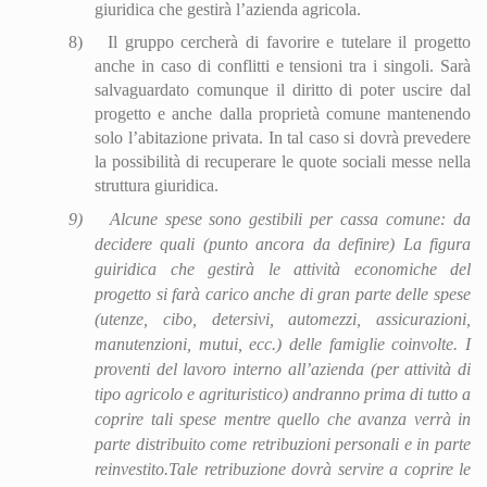
giuridica che gestirà l’azienda agricola.
8)
Il gruppo cercherà di favorire e tutelare il progetto
anche in caso di conflitti e tensioni tra i singoli. Sarà
salvaguardato comunque il diritto di poter uscire dal
progetto e anche dalla proprietà comune mantenendo
solo l’abitazione privata. In tal caso si dovrà prevedere
la possibilità di recuperare le quote sociali messe nella
struttura giuridica.
9)
Alcune spese sono gestibili per cassa comune: da
decidere quali (punto ancora da definire)
La figura
guiridica che gestirà le attività economiche del
progetto si farà carico anche di gran parte delle spese
(utenze, cibo, detersivi, automezzi, assicurazioni,
manutenzioni, mutui, ecc.) delle famiglie coinvolte. I
proventi del lavoro interno all’azienda (per attività di
tipo agricolo e agrituristico) andranno prima di tutto a
coprire tali spese mentre quello che avanza verrà in
parte distribuito come retribuzioni personali e in parte
reinvestito.Tale retribuzione dovrà servire a coprire le