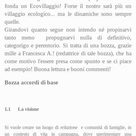
fonda un Ecovillaggio! Forse il nostro sarà più un
villaggio ecologico... ma le dinamiche sono sempre
quelle.
Girandovi quanto segue non intendo né propinarvi
tanto meno propugnarvi nulla di definitivo,
categorigo e perentorio. Si tratta di una bozza, grazie
mille a Francesca A.! (redattrice di tale bozza), che ha
come motivo l'essere presa come spunto e se ci piace
ad esempio! Buona lettura e buoni commenti!
Bozza accordi di base
1.1
La visione
Si vuole creare un luogo di
relazione
e comunità di famiglie, in
un contesto di vita in campagna, dove sperimentare una