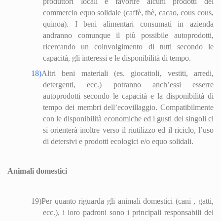
produttori locali e favorire alcuni prodotti del
commercio equo solidale (caffè, thè, cacao, cous cous,
quinoa). I beni alimentari consumati in azienda
andranno comunque il più possibile autoprodotti,
ricercando un coinvolgimento di tutti secondo le
capacità, gli interessi e le disponibilità di tempo.
18)
Altri beni materiali (es. giocattoli, vestiti, arredi,
detergenti, ecc.) potranno anch’essi esserre
autoprodotti secondo le capacità e la disponibilità di
tempo dei membri dell’eco
villa
ggio. Compatibilmente
con le disponibilità economiche ed i gusti dei singoli ci
si orienterà inoltre verso il riutilizzo ed il riciclo, l’uso
di detersivi e prodotti ecologici e/o equo solidali.
Animali domestici
19)
Per quanto riguarda gli animali domestici (cani , gatti,
ecc.), i loro padroni sono i principali responsabili del