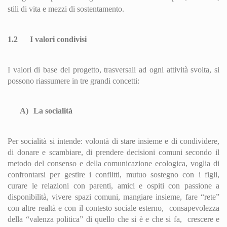
stili di vita e mezzi di sostentamento.
1.2
I valori condivisi
I valori di base del progetto, trasversali ad ogni attività svolta, si
possono riassumere in tre grandi concetti:
A)
La socialità
Per socialità si intende: volontà di stare insieme e di condividere,
di donare e scambiare, di prendere decisioni comuni secondo il
metodo del consenso e della comunicazione ecologica, voglia di
confrontarsi per gestire i conflitti, mutuo sostegno con i figli,
curare le relazioni con parenti, amici e ospiti con passione a
disponibilità, vivere spazi comuni, mangiare insieme, fare “rete”
con altre realtà e con il contesto sociale esterno,
consapevolezza
della “valenza politica” di quello che si è e che si fa,
crescere e