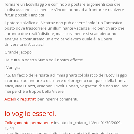
formare un Ecovillaggio e comincio a postare argomenti così che
la discussione si alimenti e s'incomincino ad affrontare e risolvere
futuri possibili impicci!
Il potere salvifico di Alcatraz non può essere "solo" un Fantastico
posto dove trascorrere un'illuminante vacanza. Ho ben chiaro che
saranno due realtà distinte, ma sicuramente si scambieranno
energia e costruiremo un altro capolavoro quale è la Libera
Università di Alcatraz!
Grande Jacopo!
Hai tutta la nostra Stima ed il nostro Affetto!
I Vaniglia
P.S. Mi faccio delle risate ad immaginarti col plastico dell'Ecovillaggio
in braccio ad andare a discutere del progetto con quelli della banca
etica, viva i Pazzi, Visionari, Rivoluzionari, Sognatori che non mollano
mai perché è troppo bello Vivere!
Accedi
o
registrati
per inserire commenti.
Io voglio esserci.
Collegamento permanente
Inviato da
_chiara_
il Ven, 01/30/2009 -
15:44
Io voglio esserci, appena letto l'articolo mi si è illuminato il cuore.