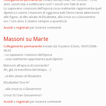
anni, secoli stai a sottilizzare così? i secoli son fatti di anni.
Lo sapevano i massoni dell'epoca cosa realmente rappresenta quel
dipinto.Lo sanno i massoni di oggi,mica tutti fanno tanta attenzione
alle figure, al dito alzato di Elisabetta, alla croce su s.Giovannino
ecc.? son anni. E stiamo sempre a quantizzà.
Accedi
o
registrati
per inserire commenti.
Massoni su Marte
Collegamento permanente
Inviato da
Trystero
il Dom, 10/01/2006 -
00:20
- Lo sapevano i massoni dell'epoca
- cosa realmente rappresenta quel dipinto
Massoni all'epoca di Leonardo?
Ah, già, la macchina del tempo... :)
- al dito alzato di Elisabetta
Elisabetta? Dov'è?
- alla croce su s.Giovannino
Croce SU San Giovannino?
Accedi
o
registrati
per inserire commenti.