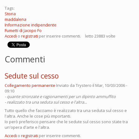
Tags:
Storia
maddalena
Informazione indipendente
Fumetti di Jacopo Fo
Accedi
o
registrati
per inserire commenti.
letto 23883 volte
Commenti
Sedute sul cesso
Collegamento permanente
Inviato da
Trystero
il Mar, 10/03/2006 -
09:10
- quante stronzate e ragionamenti per un dipinto ammuffito
- realizzato tra una seduta sul cesso e l'altra...
Tutto quello che facciamo è realizzato tra una seduta sul cesso e
l'altra. Anche le cose più importanti.
Io però preferisco pensare che le sedute sul cesso sono state tra
un'opera d'arte e l'altra.
Accedi
o
registrati
per inserire commenti.