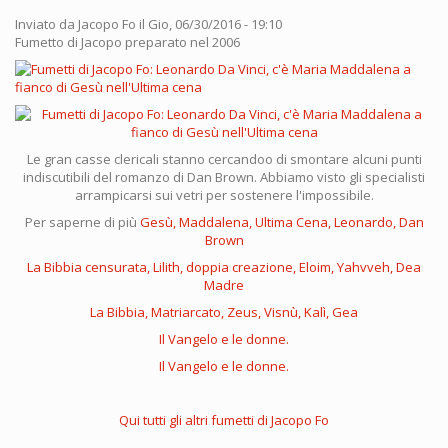
Inviato da
Jacopo Fo
il Gio, 06/30/2016 - 19:10
Fumetto di Jacopo preparato nel 2006
Le gran casse clericali stanno cercandoo di smontare alcuni punti
indiscutibili del romanzo di Dan Brown. Abbiamo visto gli specialisti
arrampicarsi sui vetri per sostenere l'impossibile.
Per saperne di più
Gesù, Maddalena, Ultima Cena, Leonardo, Dan
Brown
La Bibbia censurata, Lilith, doppia creazione, Eloim, Yahvveh, Dea
Madre
La Bibbia, Matriarcato, Zeus, Visnù, Kalì, Gea
Il Vangelo e le donne.
Il Vangelo e le donne.
Qui tutti gli altri fumetti di Jacopo Fo