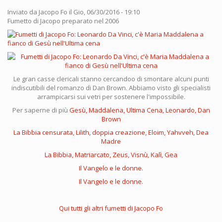
Inviato da
Jacopo Fo
il Gio, 06/30/2016 - 19:10
Fumetto di Jacopo preparato nel 2006
Le gran casse clericali stanno cercandoo di smontare alcuni punti
indiscutibili del romanzo di Dan Brown. Abbiamo visto gli specialisti
arrampicarsi sui vetri per sostenere l'impossibile.
Per saperne di più
Gesù, Maddalena, Ultima Cena, Leonardo, Dan
Brown
La Bibbia censurata, Lilith, doppia creazione, Eloim, Yahvveh, Dea
Madre
La Bibbia, Matriarcato, Zeus, Visnù, Kalì, Gea
Il Vangelo e le donne.
Il Vangelo e le donne.
Qui tutti gli altri fumetti di Jacopo Fo