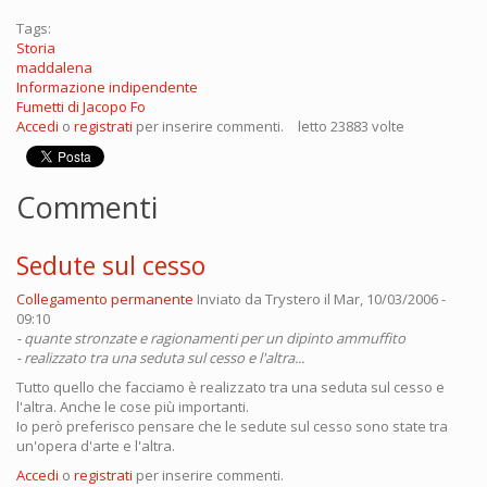
Tags:
Storia
maddalena
Informazione indipendente
Fumetti di Jacopo Fo
Accedi
o
registrati
per inserire commenti.
letto 23883 volte
Commenti
Sedute sul cesso
Collegamento permanente
Inviato da
Trystero
il Mar, 10/03/2006 -
09:10
- quante stronzate e ragionamenti per un dipinto ammuffito
- realizzato tra una seduta sul cesso e l'altra...
Tutto quello che facciamo è realizzato tra una seduta sul cesso e
l'altra. Anche le cose più importanti.
Io però preferisco pensare che le sedute sul cesso sono state tra
un'opera d'arte e l'altra.
Accedi
o
registrati
per inserire commenti.