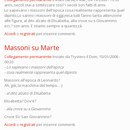
anni, secoli stai a sottilizzare così? i secoli son fatti di anni.
Lo sapevano i massoni dell'epoca cosa realmente rappresenta quel
dipinto.Lo sanno i massoni di oggi,mica tutti fanno tanta attenzione
alle figure, al dito alzato di Elisabetta, alla croce su s.Giovannino
ecc.? son anni. E stiamo sempre a quantizzà.
Accedi
o
registrati
per inserire commenti.
Massoni su Marte
Collegamento permanente
Inviato da
Trystero
il Dom, 10/01/2006 -
00:20
- Lo sapevano i massoni dell'epoca
- cosa realmente rappresenta quel dipinto
Massoni all'epoca di Leonardo?
Ah, già, la macchina del tempo... :)
- al dito alzato di Elisabetta
Elisabetta? Dov'è?
- alla croce su s.Giovannino
Croce SU San Giovannino?
Accedi
o
registrati
per inserire commenti.