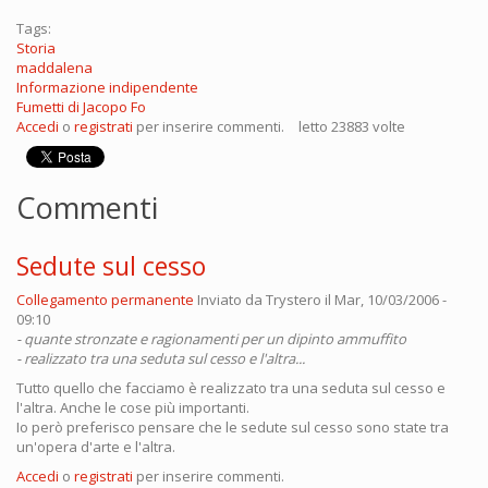
Tags:
Storia
maddalena
Informazione indipendente
Fumetti di Jacopo Fo
Accedi
o
registrati
per inserire commenti.
letto 23883 volte
Commenti
Sedute sul cesso
Collegamento permanente
Inviato da
Trystero
il Mar, 10/03/2006 -
09:10
- quante stronzate e ragionamenti per un dipinto ammuffito
- realizzato tra una seduta sul cesso e l'altra...
Tutto quello che facciamo è realizzato tra una seduta sul cesso e
l'altra. Anche le cose più importanti.
Io però preferisco pensare che le sedute sul cesso sono state tra
un'opera d'arte e l'altra.
Accedi
o
registrati
per inserire commenti.