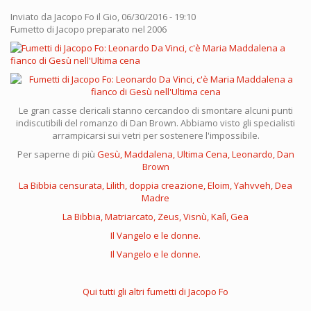
Inviato da
Jacopo Fo
il Gio, 06/30/2016 - 19:10
Fumetto di Jacopo preparato nel 2006
Le gran casse clericali stanno cercandoo di smontare alcuni punti
indiscutibili del romanzo di Dan Brown. Abbiamo visto gli specialisti
arrampicarsi sui vetri per sostenere l'impossibile.
Per saperne di più
Gesù, Maddalena, Ultima Cena, Leonardo, Dan
Brown
La Bibbia censurata, Lilith, doppia creazione, Eloim, Yahvveh, Dea
Madre
La Bibbia, Matriarcato, Zeus, Visnù, Kalì, Gea
Il Vangelo e le donne.
Il Vangelo e le donne.
Qui tutti gli altri fumetti di Jacopo Fo