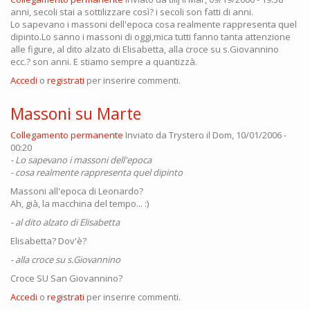
anni, secoli stai a sottilizzare così? i secoli son fatti di anni.
Lo sapevano i massoni dell'epoca cosa realmente rappresenta quel
dipinto.Lo sanno i massoni di oggi,mica tutti fanno tanta attenzione
alle figure, al dito alzato di Elisabetta, alla croce su s.Giovannino
ecc.? son anni. E stiamo sempre a quantizzà.
Accedi
o
registrati
per inserire commenti.
Massoni su Marte
Collegamento permanente
Inviato da
Trystero
il Dom, 10/01/2006 -
00:20
- Lo sapevano i massoni dell'epoca
- cosa realmente rappresenta quel dipinto
Massoni all'epoca di Leonardo?
Ah, già, la macchina del tempo... :)
- al dito alzato di Elisabetta
Elisabetta? Dov'è?
- alla croce su s.Giovannino
Croce SU San Giovannino?
Accedi
o
registrati
per inserire commenti.