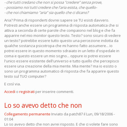
- che tutti credano che non si possa "credere" senza prove,
- possiamo noi tutti credere che l'aria esista, che quello-
- che noi chiamiamo "aria" sia quello che ci dicano?
Aria? Prima di risponderti dovrei sapere se TU esisti davvero.
Potresti anche essere un programma di risposta automatica che si
attiva a seconda di certe parole che compaiono nel blog e che fa
apparire nel mio monitor questo testo. Testo? sono sicuro di vedere
un testo? potrebbe essere tutto questo una percezione indotta da
qualche sostanza psicotropa che mi hanno fatto assumere... io
potrei essere in questo momento sdraiato in un letto d'ospedale in
coma e questo essere un mio sogno... oppure io potrei essere
l'unico essere esistente dell'universo e tutto quello che percepisco
essere una creazione della mia mente. Mia mente? ma io esisto o
sono un programma automatico di risposta che fa apparire questo
testo sul TUO computer?
E così via.
Accedi
o
registrati
per inserire commenti.
Lo so avevo detto che non
Collegamento permanente
Inviato da
patch87
il Lun, 09/18/2006 -
01:04
Lo so avevo detto che non avrei risposto. E che ci volete fare sono