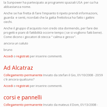
la Sunpower ha partecipato ai programmi spaziali USA per cui ha
abbastanza nome.
Anche se hai fretta di fare l'impianto ti ripeto prendi informazioni,
guarda e senti, ricordati che la gatta frettolosa ha fatto i gattini
ciechi.
Anche il gruppo d'acquisto non credo stia dormendo, per fare dei
progetti e piani di fattibilità occorre tempo ( se si vogliono fatti bene) .
Come dicono i giocatori di stecca " calma e gesso".
ancora un saluto
bruno
Accedi
o
registrati
per inserire commenti.
Ad Alcatraz
Collegamento permanente
Inviato da
stefan
il Gio, 01/10/2008 - 20:59
c'è ancora qualcuno?
Accedi
o
registrati
per inserire commenti.
corsi e pannelli
Collegamento permanente
Inviato da
mateus
il Dom, 01/13/2008 -