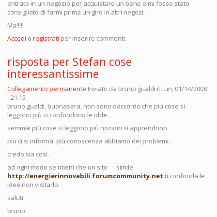
entrato in un negozio per acquistare un bene e mi fosse stato
consigliato di farmi prima un giro in altri negozi.
Ma!!!!!
Accedi
o
registrati
per inserire commenti.
risposta per Stefan cose
interessantissime
Collegamento permanente
Inviato da
bruno gualdi
il Lun, 01/14/2008
- 21:15
bruno gualdi, buonasera, non sono daccordo che più cose si
leggono più si confondono le idde.
semmai più cose si leggono più nozioni si apprendono.
più ci si informa più conoscenza abbiamo dei problemi.
credo sia così.
ad ogni modo se ritieni che un sito simile
http://energierinnovabili.forumcommunity.net
ti confonda le
idee non visitarlo.
saluti
bruno