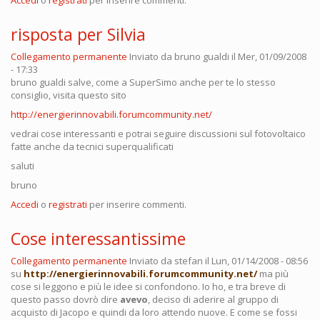
risposta per Silvia
Collegamento permanente
Inviato da
bruno gualdi
il Mer, 01/09/2008
- 17:33
bruno gualdi salve, come a SuperSimo anche per te lo stesso
consiglio, visita questo sito
http://energierinnovabili.forumcommunity.net/
vedrai cose interessanti e potrai seguire discussioni sul fotovoltaico
fatte anche da tecnici superqualificati
saluti
bruno
Accedi
o
registrati
per inserire commenti.
Cose interessantissime
Collegamento permanente
Inviato da
stefan
il Lun, 01/14/2008 - 08:56
su
http://energierinnovabili.forumcommunity.net/
ma più
cose si leggono e più le idee si confondono. Io ho, e tra breve di
questo passo dovrò dire
avevo
, deciso di aderire al gruppo di
acquisto di Jacopo e quindi da loro attendo nuove. E come se fossi