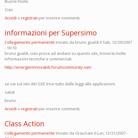
Buone Feste.
Ciao
Accedi
o
registrati
per inserire commenti.
informazioni per Supersimo
Collegamento permanente
Inviato da
bruno gualdi
il Sab, 12/29/2007
- 16:10
bruno gualdi, ciao prova ad andare su questo sito, troverai molte
informazioni tecniche e commerciali.
http://energierinnovabili.forumcommunity.net/
se vai sul sito del GSE trovi tutto dalle leggi alle applicazioni.
saluti
bruno
Accedi
o
registrati
per inserire commenti.
Class Action
Collegamento permanente
Inviato da
GrauSam
il Lun, 12/31/2007 -