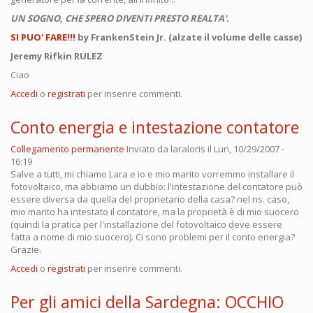
UN SOGNO, CHE SPERO DIVENTI PRESTO REALTA'.
SI PUO' FARE!!!
by FrankenStein Jr. (alzate il volume delle casse)
Jeremy Rifkin RULEZ
Ciao
Accedi
o
registrati
per inserire commenti.
Conto energia e intestazione contatore
Collegamento permanente
Inviato da
laraloris
il Lun, 10/29/2007 -
16:19
Salve a tutti, mi chiamo Lara e io e mio marito vorremmo installare il
fotovoltaico, ma abbiamo un dubbio: l'intestazione del contatore può
essere diversa da quella del proprietario della casa? nel ns. caso,
mio marito ha intestato il contatore, ma la proprietà è di mio suocero
(quindi la pratica per l'installazione del fotovoltaico deve essere
fatta a nome di mio suocero). Ci sono problemi per il conto energia?
Grazie.
Accedi
o
registrati
per inserire commenti.
Per gli amici della Sardegna: OCCHIO