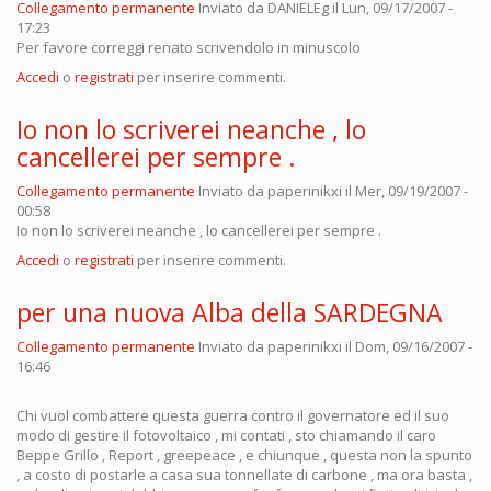
Collegamento permanente
Inviato da
DANIELEg
il Lun, 09/17/2007 -
17:23
Per favore correggi renato scrivendolo in minuscolo
Accedi
o
registrati
per inserire commenti.
Io non lo scriverei neanche , lo
cancellerei per sempre .
Collegamento permanente
Inviato da
paperinikxi
il Mer, 09/19/2007 -
00:58
Io non lo scriverei neanche , lo cancellerei per sempre .
Accedi
o
registrati
per inserire commenti.
per una nuova Alba della SARDEGNA
Collegamento permanente
Inviato da
paperinikxi
il Dom, 09/16/2007 -
16:46
Chi vuol combattere questa guerra contro il governatore ed il suo
modo di gestire il fotovoltaico , mi contati , sto chiamando il caro
Beppe Grillo , Report , greepeace , e chiunque , questa non la spunto
, a costo di postarle a casa sua tonnellate di carbone , ma ora basta ,