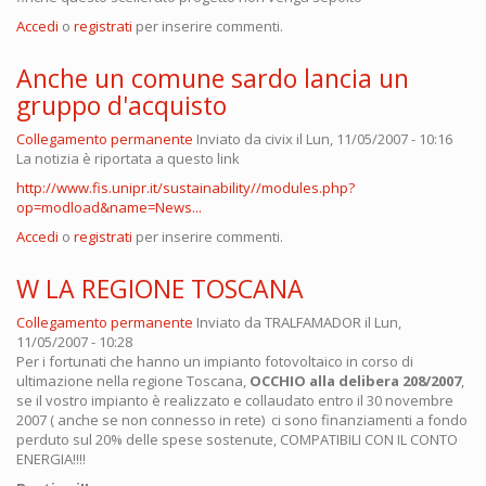
Accedi
o
registrati
per inserire commenti.
Anche un comune sardo lancia un
gruppo d'acquisto
Collegamento permanente
Inviato da
civix
il Lun, 11/05/2007 - 10:16
La notizia è riportata a questo link
http://www.fis.unipr.it/sustainability//modules.php?
op=modload&name=News...
Accedi
o
registrati
per inserire commenti.
W LA REGIONE TOSCANA
Collegamento permanente
Inviato da
TRALFAMADOR
il Lun,
11/05/2007 - 10:28
Per i fortunati che hanno un impianto fotovoltaico in corso di
ultimazione nella regione Toscana,
OCCHIO alla delibera 208/2007
,
se il vostro impianto è realizzato e collaudato entro il 30 novembre
2007 ( anche se non connesso in rete) ci sono finanziamenti a fondo
perduto sul 20% delle spese sostenute, COMPATIBILI CON IL CONTO
ENERGIA!!!!