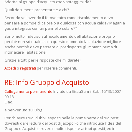
Aderire al gruppo d'acquisto che vantaggi mi dà?
Quali documenti presentare e a chi?
Secondo voi avendo il fotovoltaico come riscaldamento devo
pensare a pompe di calore o a qualcosa con acqua calda? Magari a
gas o integrato con un pannello solare??
Sono molto indeciso sul riscaldamento dell'abitazione proprio
perchè non sò quale sia in questo momento la soluzione migliore
anche perchè devo pensare di predisporre gli impianti prima di
intonacare l'abitazione.
Grazie a tutti per le risposte che mi darete!!
Accedi
o
registrati
per inserire commenti.
RE: Info Gruppo d'Acquisto
Collegamento permanente
Inviato da
GrauSam
il Sab, 10/13/2007 -
00:18
Ciao,
e benvenuto sul Blog.
Per chiarire i tuoi dubbi, esposti nella la prima parte del tuo post,
dovresti dare lettura del post di Jacopo Fo che introduce l'idea del
Gruppo d'Acquisto, troverai molte risposte ai tuoi quesiti, ed in