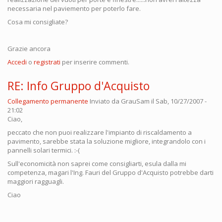
necessaria nel paviemento per poterlo fare.
Cosa mi consigliate?
Grazie ancora
Accedi
o
registrati
per inserire commenti.
RE: Info Gruppo d'Acquisto
Collegamento permanente
Inviato da
GrauSam
il Sab, 10/27/2007 -
21:02
Ciao,
peccato che non puoi realizzare l'impianto di riscaldamento a
pavimento, sarebbe stata la soluzione migliore, integrandolo con i
pannelli solari termici. :-(
Sull'economicità non saprei come consigliarti, esula dalla mi
competenza, magari l'Ing. Fauri del Gruppo d'Acquisto potrebbe darti
maggiori ragguagli.
Ciao