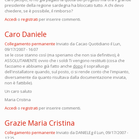
presidente della regione sardegna ha bloccato tutto. A chi devo
chiedere, se è possibile, il rimborso?
Accedi
o
registrati
per inserire commenti.
Caro Daniele
Collegamento permanente
Inviato da
Cacao Quotidiano
il Lun,
09/17/2007 - 16:07
se le cose stanno così (ma speriamo che non sia definitivo), è
ASSOLUTAMENTE ovvio che i soldi Ti vengono restituiti (cosa che
facciamo e abbiamo già fatto anche
dopo
il sopralluogo
dell'installatore quando, sul posto, ci si rende conto che l'impianto,
diversamente da quanto risultava dalla documentazione inviata,
non è fattibile).
Un caro saluto
Maria Cristina
Accedi
o
registrati
per inserire commenti.
Grazie Maria Cristina
Collegamento permanente
Inviato da
DANIELEg
il Lun, 09/17/2007 -
17:25