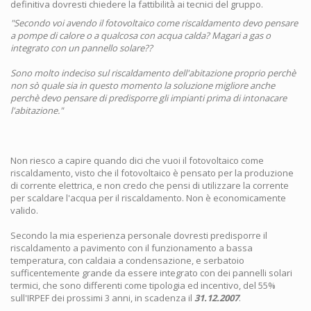
definitiva dovresti chiedere la fattibilità ai tecnici del gruppo.
"Secondo voi avendo il fotovoltaico come riscaldamento devo pensare
a pompe di calore o a qualcosa con acqua calda? Magari a gas o
integrato con un pannello solare??
Sono molto indeciso sul riscaldamento dell'abitazione proprio perchè
non sò quale sia in questo momento la soluzione migliore anche
perchè devo pensare di predisporre gli impianti prima di intonacare
l'abitazione."
Non riesco a capire quando dici che vuoi il fotovoltaico come
riscaldamento, visto che il fotovoltaico è pensato per la produzione
di corrente elettrica, e non credo che pensi di utilizzare la corrente
per scaldare l'acqua per il riscaldamento. Non è economicamente
valido.
Secondo la mia esperienza personale dovresti predisporre il
riscaldamento a pavimento con il funzionamento a bassa
temperatura, con caldaia a condensazione, e serbatoio
sufficentemente grande da essere integrato con dei pannelli solari
termici, che sono differenti come tipologia ed incentivo, del 55%
sull'IRPEF dei prossimi 3 anni, in scadenza il
31.12.2007
.